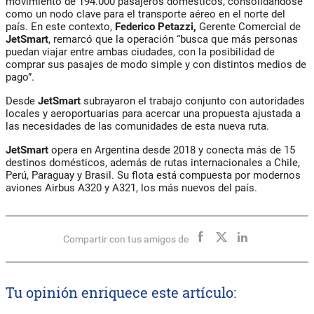
movimiento de 194.000 pasajeros domésticos, consolidándose
como un nodo clave para el transporte aéreo en el norte del
país. En este contexto,
Federico Petazzi,
Gerente Comercial de
JetSmart
, remarcó que la operación “busca que más personas
puedan viajar entre ambas ciudades, con la posibilidad de
comprar sus pasajes de modo simple y con distintos medios de
pago”.
Desde
JetSmart
subrayaron el trabajo conjunto con autoridades
locales y aeroportuarias para acercar una propuesta ajustada a
las necesidades de las comunidades de esta nueva ruta.
JetSmart
opera en Argentina desde 2018 y conecta más de 15
destinos domésticos, además de rutas internacionales a Chile,
Perú, Paraguay y Brasil. Su flota está compuesta por modernos
aviones Airbus A320 y A321, los más nuevos del país.
Compartir con tus amigos de
Tu opinión enriquece este artículo: