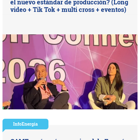
el nuevo estándar de producción? (Long
video + Tik Tok + multi cross + eventos)
InfoEnergía