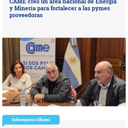
CAME creó un área nacional de Energía
y Minería para fortalecer a las pymes
proveedoras
Infonegocios Miami