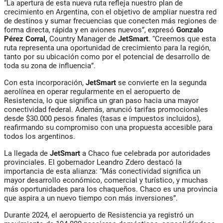
“La apertura de esta nueva ruta refleja nuestro plan de
crecimiento en Argentina, con el objetivo de ampliar nuestra red
de destinos y sumar frecuencias que conecten más regiones de
forma directa, rápida y en aviones nuevos”, expresó
Gonzalo
Pérez Corral,
Country Manager de
JetSmart
. “Creemos que esta
ruta representa una oportunidad de crecimiento para la región,
tanto por su ubicación como por el potencial de desarrollo de
toda su zona de influencia”.
Con esta incorporación,
JetSmart
se convierte en la segunda
aerolínea en operar regularmente en el aeropuerto de
Resistencia, lo que significa un gran paso hacia una mayor
conectividad federal. Además, anunció tarifas promocionales
desde $30.000 pesos finales (tasas e impuestos incluidos),
reafirmando su compromiso con una propuesta accesible para
todos los argentinos.
La llegada de
JetSmart
a Chaco fue celebrada por autoridades
provinciales. El gobernador Leandro Zdero destacó la
importancia de esta alianza: “Más conectividad significa un
mayor desarrollo económico, comercial y turístico, y muchas
más oportunidades para los chaqueños. Chaco es una provincia
que aspira a un nuevo tiempo con más inversiones”.
Durante 2024, el aeropuerto de Resistencia ya registró un