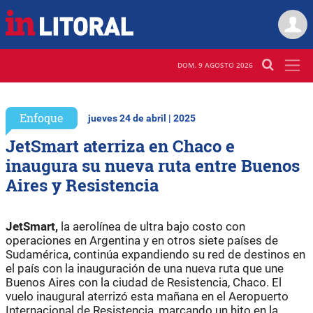
DOM. 9 AGOSTO 2026
Enfoque
jueves 24 de abril | 2025
JetSmart aterriza en Chaco e
inaugura su nueva ruta entre Buenos
Aires y Resistencia
JetSmart,
la aerolínea de ultra bajo costo con
operaciones en Argentina y en otros siete países de
Sudamérica, continúa expandiendo su red de destinos en
el país con la inauguración de una nueva ruta que une
Buenos Aires con la ciudad de Resistencia, Chaco. El
vuelo inaugural aterrizó esta mañana en el Aeropuerto
Internacional de Resistencia, marcando un hito en la