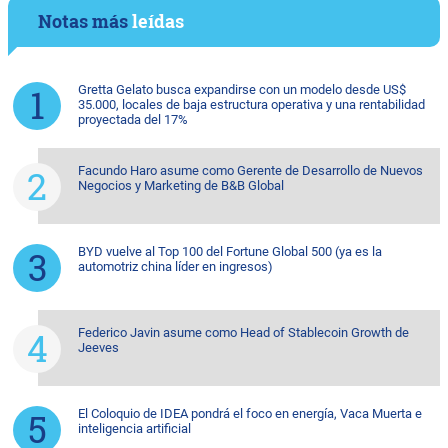
Notas más
leídas
Gretta Gelato busca expandirse con un modelo desde US$
35.000, locales de baja estructura operativa y una rentabilidad
proyectada del 17%
Facundo Haro asume como Gerente de Desarrollo de Nuevos
Negocios y Marketing de B&B Global
BYD vuelve al Top 100 del Fortune Global 500 (ya es la
automotriz china líder en ingresos)
Federico Javin asume como Head of Stablecoin Growth de
Jeeves
El Coloquio de IDEA pondrá el foco en energía, Vaca Muerta e
inteligencia artificial