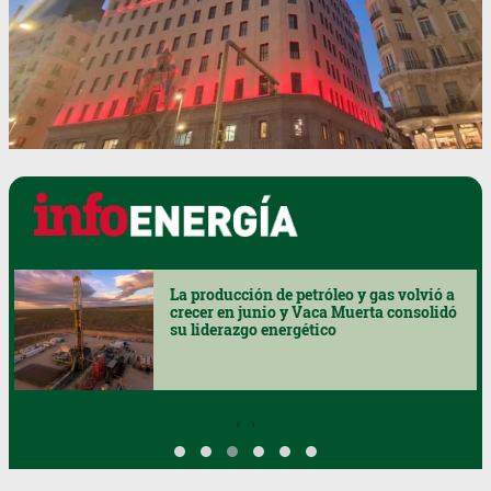
Katopodis puso el foco en las energías
renovables para impulsar el desarrollo
del noroeste bonaerense
‹
›