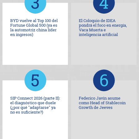
BYD vuelve al Top 100 del
El Coloquio de IDEA
Fortune Global 500 (ya es
pondrá el foco en energía,
la automotriz china líder
Vaca Muerta e
en ingresos)
inteligencia artificial
SIP Connect 2026 (parte II):
Federico Javin asume
el diagnóstico que duele
como Head of Stablecoin
(¿por qué "adaptarse" ya
Growth de Jeeves
no es suficiente?)