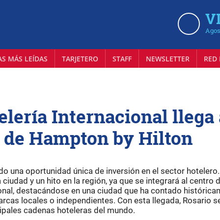
VI
Agos
AS MÁS LEÍDAS
TARJETERO
STAFF
NEWSLETTER
RED 
elería Internacional llega 
o de Hampton by Hilton
do una oportunidad única de inversión en el sector hotelero.
 ciudad y un hito en la región, ya que se integrará al centro 
onal, destacándose en una ciudad que ha contado históric
arcas locales o independientes. Con esta llegada, Rosario s
cipales cadenas hoteleras del mundo.