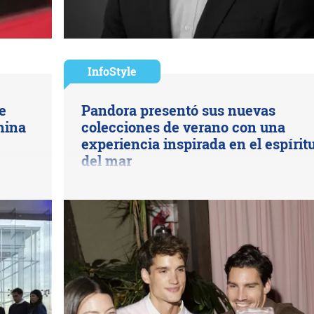
InfoStyle
e
Pandora presentó sus nuevas
hina
colecciones de verano con una
experiencia inspirada en el espírit
del mar