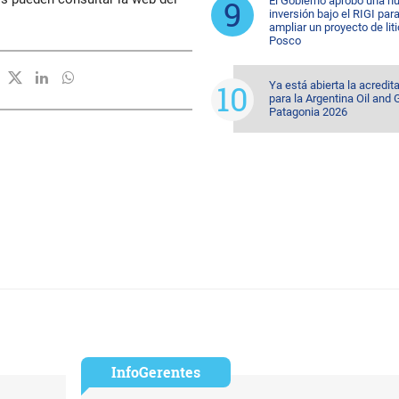
El Gobierno aprobó una n
inversión bajo el RIGI par
ampliar un proyecto de lit
Posco
Ya está abierta la acredit
para la Argentina Oil and
Patagonia 2026
InfoGerentes