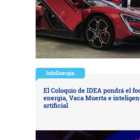
InfoEnergía
El Coloquio de IDEA pondrá el fo
energía, Vaca Muerta e inteligen
artificial