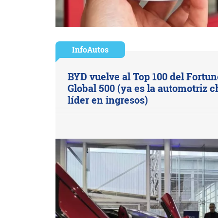
InfoAutos
BYD vuelve al Top 100 del Fortun
Global 500 (ya es la automotriz c
líder en ingresos)