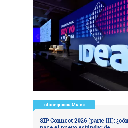
Infonegocios Miami
SIP Connect 2026 (parte III): ¿c
nace el nuevo estándar de