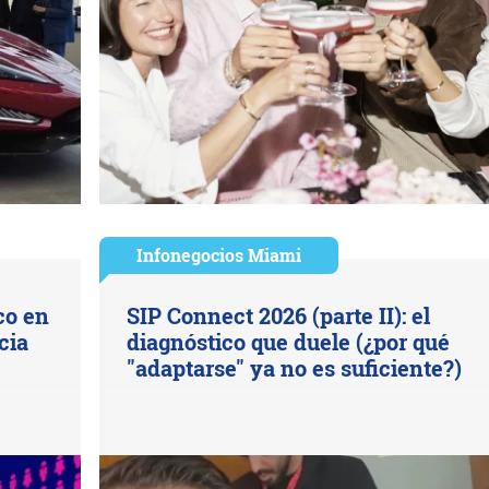
Infonegocios Miami
co en
SIP Connect 2026 (parte II): el
cia
diagnóstico que duele (¿por qué
"adaptarse" ya no es suficiente?)