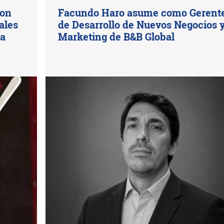
con
Facundo Haro asume como Gerent
ales
de Desarrollo de Nuevos Negocios 
na
Marketing de B&B Global