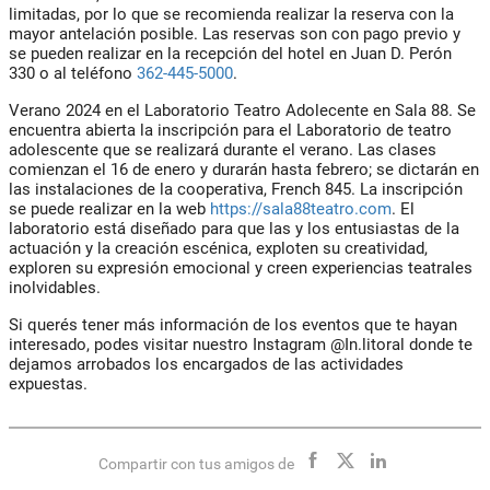
limitadas, por lo que se recomienda realizar la reserva con la
mayor antelación posible. Las reservas son con pago previo y
se pueden realizar en la recepción del hotel en Juan D. Perón
330 o al teléfono
362-445-5000
.
Verano 2024 en el Laboratorio Teatro Adolecente en Sala 88. Se
encuentra abierta la inscripción para el Laboratorio de teatro
adolescente que se realizará durante el verano. Las clases
comienzan el 16 de enero y durarán hasta febrero; se dictarán en
las instalaciones de la cooperativa, French 845. La inscripción
se puede realizar en la web
https://sala88teatro.com
. El
laboratorio está diseñado para que las y los entusiastas de la
actuación y la creación escénica, exploten su creatividad,
exploren su expresión emocional y creen experiencias teatrales
inolvidables.
Si querés tener más información de los eventos que te hayan
interesado, podes visitar nuestro Instagram @In.litoral donde te
dejamos arrobados los encargados de las actividades
expuestas.
Compartir con tus amigos de