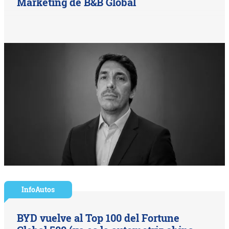
Marketing de B&B Global
InfoAutos
BYD vuelve al Top 100 del Fortune