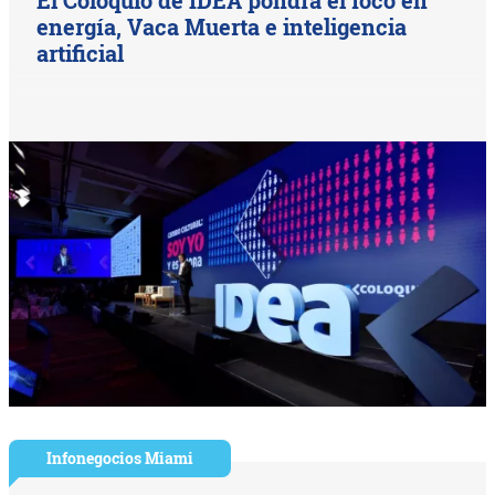
El Coloquio de IDEA pondrá el foco en
energía, Vaca Muerta e inteligencia
artificial
Infonegocios Miami