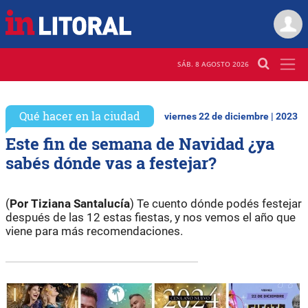
SÁB. 8 AGOSTO 2026
Qué hacer en la ciudad
viernes 22 de diciembre | 2023
Este fin de semana de Navidad ¿ya
sabés dónde vas a festejar?
(
Por
Tiziana
Santalucía
) Te cuento dónde podés festejar
después de las 12 estas fiestas, y nos vemos el año que
viene para más recomendaciones.