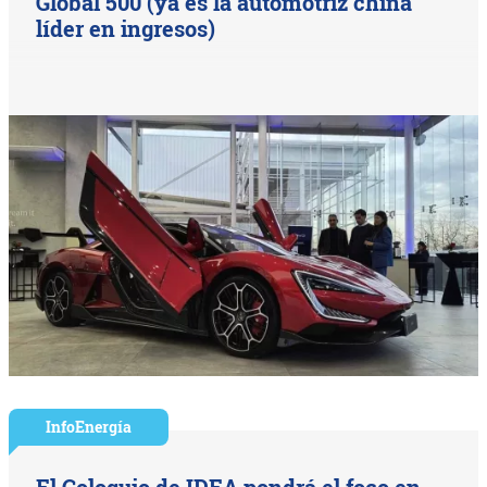
Global 500 (ya es la automotriz china
líder en ingresos)
InfoEnergía