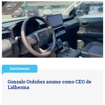
InfoGerentes
Gonzalo Ordoñez asume como CEO de
Lidherma