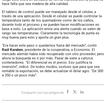
hace falta que sea madera de alta calidad.
El tablero de control puede ser manejado desde el celular, a
través de una aplicación. Desde el celular se puede controlar la
temperatura tanto de los quemadores como de los caños,
durante todo el proceso y se pueden hacer modificaciones en
base a esto. La aplicación envía una alerta cuando se salen de
rango las temperaturas. Claramente la tecnología de punta es
muy buena para esto y aporta un gran plus.
“Era hacer este paso o quedarnos fuera del mercado”, contó
Raúl Karaben
, presidente de la cooperativa, a Economis. El
mercado alemán había sido recuperado con otro proveedor, pero
ahora la búsqueda es ir por más. Pasar de siete a catorce
contenedores. “El diferencial es el precio. Eso justifica la
inversión”, indicó. De todos modos, sostuvo que para que sea
rentable la exportación, se debe actualizar el dólar agro. “De 300
a 350 o un poco más”.
Compartir con tus amigos de