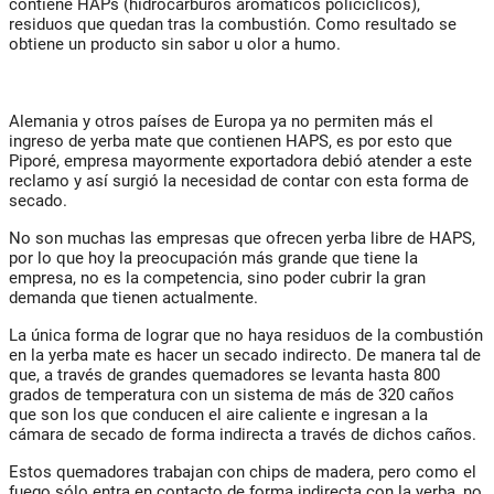
contiene HAPs (hidrocarburos aromáticos policíclicos),
residuos que quedan tras la combustión. Como resultado se
obtiene un producto sin sabor u olor a humo.
Alemania y otros países de Europa ya no permiten más el
ingreso de yerba mate que contienen HAPS, es por esto que
Piporé, empresa mayormente exportadora debió atender a este
reclamo y así surgió la necesidad de contar con esta forma de
secado.
No son muchas las empresas que ofrecen yerba libre de HAPS,
por lo que hoy la preocupación más grande que tiene la
empresa, no es la competencia, sino poder cubrir la gran
demanda que tienen actualmente.
La única forma de lograr que no haya residuos de la combustión
en la yerba mate es hacer un secado indirecto. De manera tal de
que, a través de grandes quemadores se levanta hasta 800
grados de temperatura con un sistema de más de 320 caños
que son los que conducen el aire caliente e ingresan a la
cámara de secado de forma indirecta a través de dichos caños.
Estos quemadores trabajan con chips de madera, pero como el
fuego sólo entra en contacto de forma indirecta con la yerba, no