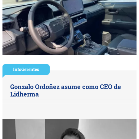
InfoGerentes
Gonzalo Ordoñez asume como CEO de
Lidherma