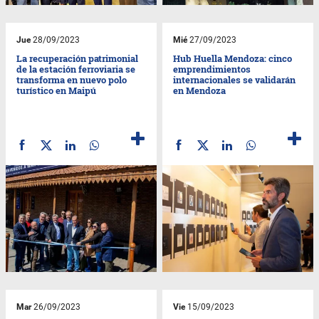
Jue
28/09/2023
Mié
27/09/2023
La recuperación patrimonial
Hub Huella Mendoza: cinco
de la estación ferroviaria se
emprendimientos
transforma en nuevo polo
internacionales se validarán
turístico en Maipú
en Mendoza
Mar
26/09/2023
Vie
15/09/2023