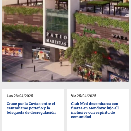
Lun
28/04/2025
Vie
25/04/2025
Cruce por la Coviar: entre el
Club Med desembarca con
centralismo porteño y la
fuerza en Mendoza: lujo all
búsqueda de desregulación
inclusive con espíritu de
comunidad