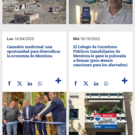
Lun
14/04/2025
Mié
18/10/2023
Cannabis medicinal: una
El Colegio de Corredores
oportunidad para diversificar
Públicos Inmobiliarios de
la economía de Mendoza
Mendoza le ganó la pulseada
a Remax (pero atenuó
sanciones para los afectados)