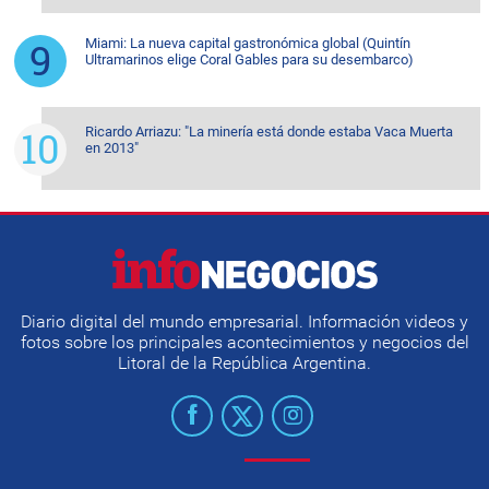
Miami: La nueva capital gastronómica global (Quintín
Ultramarinos elige Coral Gables para su desembarco)
Ricardo Arriazu: "La minería está donde estaba Vaca Muerta
en 2013"
Diario digital del mundo empresarial. Información videos y
fotos sobre los principales acontecimientos y negocios del
Litoral de la República Argentina.