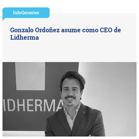
InfoGerentes
Gonzalo Ordoñez asume como CEO de
Lidherma