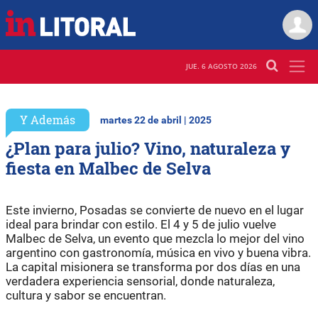
JUE. 6 AGOSTO 2026
Y Además
martes 22 de abril | 2025
¿Plan para julio? Vino, naturaleza y
fiesta en Malbec de Selva
Este invierno, Posadas se convierte de nuevo en el lugar
ideal para brindar con estilo. El 4 y 5 de julio vuelve
Malbec de Selva, un evento que mezcla lo mejor del vino
argentino con gastronomía, música en vivo y buena vibra.
La capital misionera se transforma por dos días en una
verdadera experiencia sensorial, donde naturaleza,
cultura y sabor se encuentran.