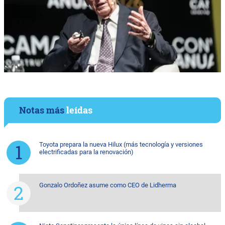
Notas más
leídas
Toyota prepara la nueva Hilux (más tecnología y versiones
electrificadas para la renovación)
Gonzalo Ordoñez asume como CEO de Lidherma