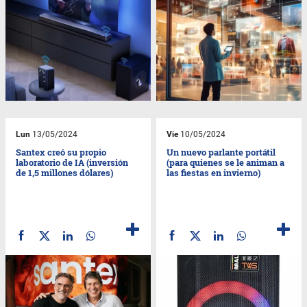
Lun
13/05/2024
Vie
10/05/2024
Santex creó su propio
Un nuevo parlante portátil
laboratorio de IA (inversión
(para quienes se le animan a
de 1,5 millones dólares)
las fiestas en invierno)