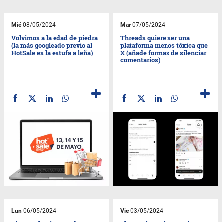
Mié
08/05/2024
Mar
07/05/2024
Volvimos a la edad de piedra
Threads quiere ser una
(la más googleado previo al
plataforma menos tóxica que
HotSale es la estufa a leña)
X (añade formas de silenciar
comentarios)
Lun
06/05/2024
Vie
03/05/2024