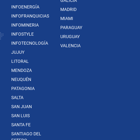
GALICIA
INFOENERGÍA
MADRID
INFOFRANQUICIAS
MIAMI
INFOMINERIA
PARAGUAY
INFOSTYLE
URUGUAY
INFOTECNOLOGÍA
VALENCIA
JUJUY
LITORAL
MENDOZA
NEUQUÉN
PATAGONIA
SALTA
SAN JUAN
SAN LUIS
SANTA FE
SANTIAGO DEL