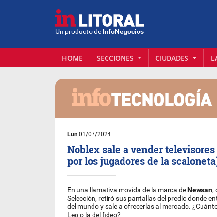
Un producto de
InfoNegocios
HOME
SECCIONES
CIUDADES
L
Lun
01/07/2024
Noblex sale a vender televisores
por los jugadores de la scaloneta
En una llamativa movida de la marca de
Newsan
,
Selección, retiró sus pantallas del predio donde 
del mundo y sale a ofrecerlas al mercado. ¿Cuánto
Leo o la del fideo?