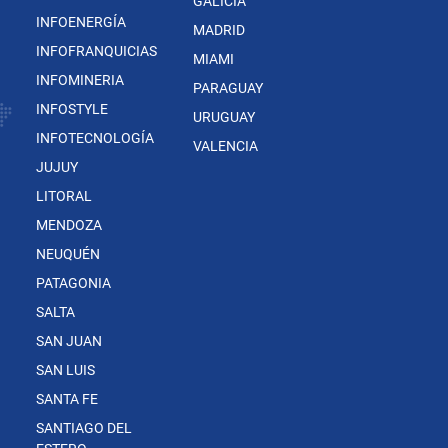
GALICIA
INFOENERGÍA
MADRID
INFOFRANQUICIAS
MIAMI
INFOMINERIA
PARAGUAY
INFOSTYLE
URUGUAY
INFOTECNOLOGÍA
VALENCIA
JUJUY
LITORAL
MENDOZA
NEUQUÉN
PATAGONIA
SALTA
SAN JUAN
SAN LUIS
SANTA FE
SANTIAGO DEL