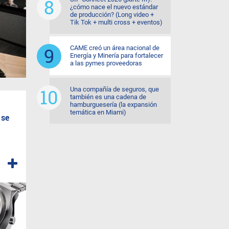
¿cómo nace el nuevo estándar
de producción? (Long video +
Tik Tok + multi cross + eventos)
CAME creó un área nacional de
Energía y Minería para fortalecer
a las pymes proveedoras
Una compañía de seguros, que
también es una cadena de
hamburguesería (la expansión
temática en Miami)
 se