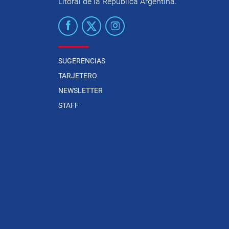
Litoral de la República Argentina.
SUGERENCIAS
TARJETERO
NEWSLETTER
STAFF