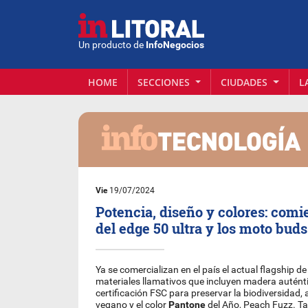
Un producto de
InfoNegocios
HOME
SECCIONES
CIUDADES
L
Vie
19/07/2024
Potencia, diseño y colores: comi
del edge 50 ultra y los moto buds
Ya se comercializan en el país el actual flagship d
materiales llamativos que incluyen madera autén
certificación FSC para preservar la biodiversidad
vegano y el color
Pantone
del Año, Peach Fuzz. Ta