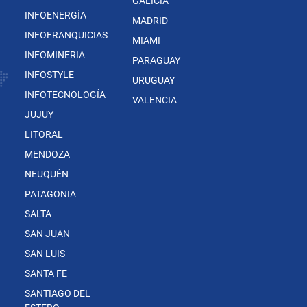
GALICIA
INFOENERGÍA
MADRID
INFOFRANQUICIAS
MIAMI
INFOMINERIA
PARAGUAY
INFOSTYLE
URUGUAY
INFOTECNOLOGÍA
VALENCIA
JUJUY
LITORAL
MENDOZA
NEUQUÉN
PATAGONIA
SALTA
SAN JUAN
SAN LUIS
SANTA FE
SANTIAGO DEL