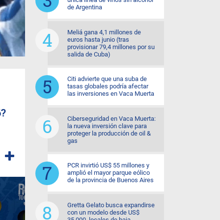
de Argentina
Meliá gana 4,1 millones de
euros hasta junio (tras
provisionar 79,4 millones por su
salida de Cuba)
Citi advierte que una suba de
tasas globales podría afectar
las inversiones en Vaca Muerta
6?
Ciberseguridad en Vaca Muerta:
la nueva inversión clave para
proteger la producción de oil &
gas
PCR invirtió US$ 55 millones y
amplió el mayor parque eólico
de la provincia de Buenos Aires
Gretta Gelato busca expandirse
con un modelo desde US$
35.000, locales de baja