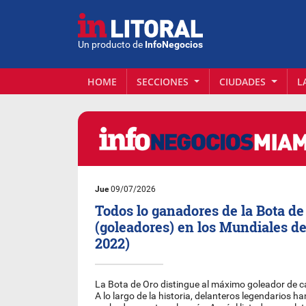
Un producto de
InfoNegocios
HOME
SECCIONES
CIUDADES
L
Jue
09/07/2026
Todos lo ganadores de la Bota de
(goleadores) en los Mundiales de
2022)
La Bota de Oro distingue al máximo goleador de 
A lo largo de la historia, delanteros legendarios 