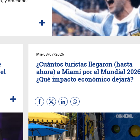
o, y ordenado:
Mié
08/07/2026
e
¿Cuántos turistas llegaron (hasta
el
ahora) a Miami por el Mundial 202
¿Qué impacto económico dejará?