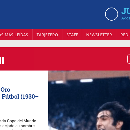
J
Agos
AS MÁS LEÍDAS
TARJETERO
STAFF
NEWSLETTER
RED 
 Oro
 Fútbol (1930–
cada Copa del Mundo.
han dejado su nombre