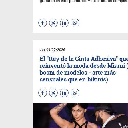
grabado en este palmarés. Aquí el listado complet
Jue
09/07/2026
El "Rey de la Cinta Adhesiva" qu
reinventó la moda desde Miami (
boom de modelos - arte más
sensuales que en bikinis)