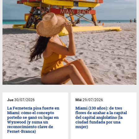
Jue
30/07/2026
Mié
29/07/2026
La Fernetería pisa fuerte en
Miami (130 años): de tres
Miami: cómo el concepto
flores de azahar a la capital
porteño se ganó su lugar en
del capital anglolatino (la
Wynwood (y suma un
ciudad fundada por una
reconocimiento clave de
mujer)
Fernet-Branca)