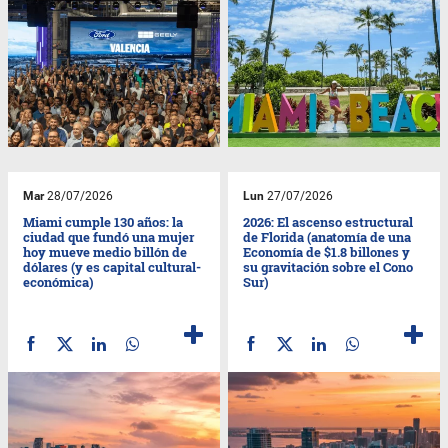
Mar
28/07/2026
Lun
27/07/2026
Miami cumple 130 años: la
2026: El ascenso estructural
ciudad que fundó una mujer
de Florida (anatomía de una
hoy mueve medio billón de
Economía de $1.8 billones y
dólares (y es capital cultural-
su gravitación sobre el Cono
económica)
Sur)