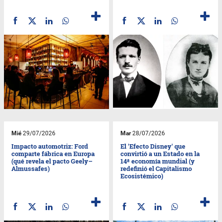
Mié
29/07/2026
Mar
28/07/2026
Impacto automotriz: Ford
El 'Efecto Disney' que
comparte fábrica en Europa
convirtió a un Estado en la
(qué revela el pacto Geely–
14ª economía mundial (y
Almussafes)
redefinió el Capitalismo
Ecosistémico)