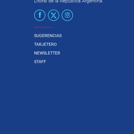
Litoral de la República Argentina.
SUGERENCIAS
TARJETERO
NEWSLETTER
STAFF