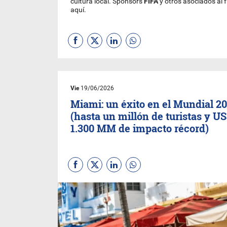
cultura local. Sponsors
FIFA
y otros asociados al 
aquí.
Vie
19/06/2026
Miami: un éxito en el Mundial 2
(hasta un millón de turistas y U
1.300 MM de impacto récord)