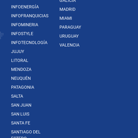
GALICIA
INFOENERGÍA
MADRID
INFOFRANQUICIAS
MIAMI
INFOMINERIA
PARAGUAY
INFOSTYLE
URUGUAY
INFOTECNOLOGÍA
VALENCIA
JUJUY
LITORAL
MENDOZA
NEUQUÉN
PATAGONIA
SALTA
SAN JUAN
SAN LUIS
SANTA FE
SANTIAGO DEL