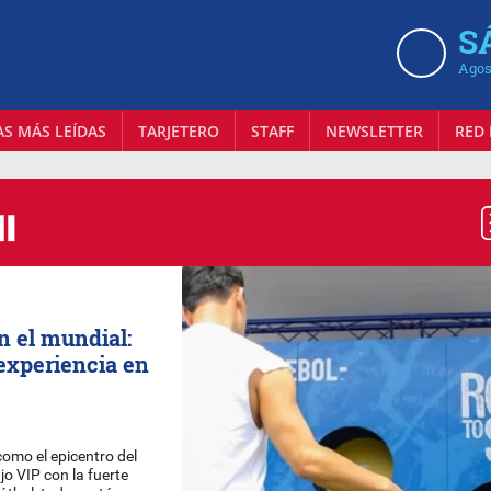
S
Agos
AS MÁS LEÍDAS
TARJETERO
STAFF
NEWSLETTER
RED 
n el mundial:
experiencia en
omo el epicentro del
jo VIP con la fuerte