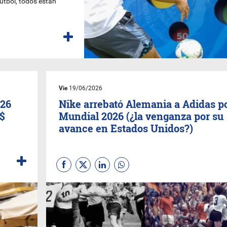
fútbol, todos están
Vie
19/06/2026
026
Nike arrebató Alemania a Adidas p
S$
Mundial 2026 (¿la venganza por su
avance en Estados Unidos?)