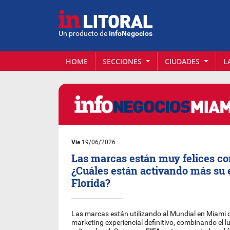
Un producto de
InfoNegocios
HOME
SECCIONES
CIUDADES
L
Vie
19/06/2026
Las marcas están muy felices co
¿Cuáles están activando más su 
Florida?
Las marcas están utilizando al Mundial en Miami c
marketing experiencial definitivo, combinando el lu