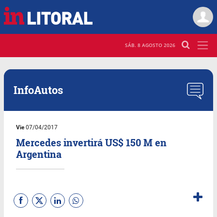
SÁB. 8 AGOSTO 2026
InfoAutos
Vie
07/04/2017
Mercedes invertirá US$ 150 M en
Argentina