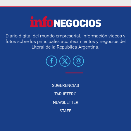
Diario digital del mundo empresarial. Información videos y
fotos sobre los principales acontecimientos y negocios del
Litoral de la República Argentina.
SUGERENCIAS
TARJETERO
NEWSLETTER
STAFF