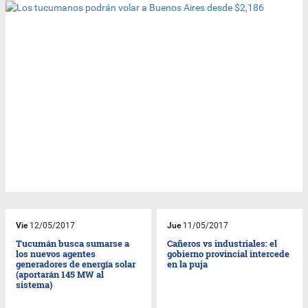
Vie
12/05/2017
Jue
11/05/2017
Tucumán busca sumarse a
Cañeros vs industriales: el
los nuevos agentes
gobierno provincial intercede
generadores de energía solar
en la puja
(aportarán 145 MW al
sistema)