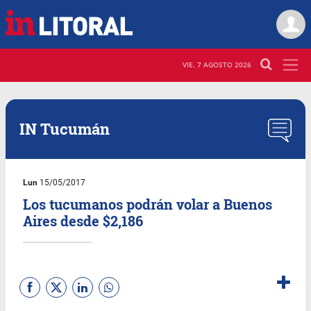
VIE. 7 AGOSTO 2026
IN Tucumán
Lun
15/05/2017
Los tucumanos podrán volar a Buenos
Aires desde $2,186