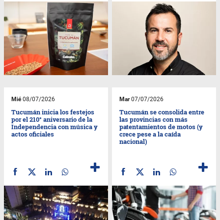
Mié
08/07/2026
Mar
07/07/2026
Tucumán inicia los festejos
Tucumán se consolida entre
por el 210° aniversario de la
las provincias con más
Independencia con música y
patentamientos de motos (y
actos oficiales
crece pese a la caída
nacional)