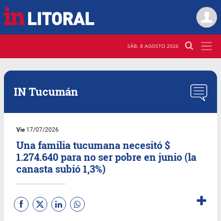
SÁB. 8 AGOSTO 2026
IN Tucumán
Vie
17/07/2026
Una familia tucumana necesitó $
1.274.640 para no ser pobre en junio (la
canasta subió 1,3%)