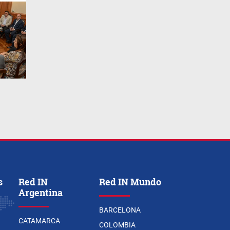
s
Red IN
Red IN Mundo
Argentina
BARCELONA
CATAMARCA
COLOMBIA