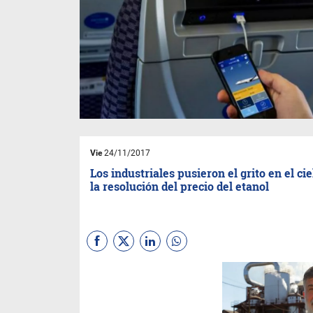
Vie
24/11/2017
Los industriales pusieron el grito en el cie
la resolución del precio del etanol
Lo había anticipado IN
Tucumán en su edición del
miércoles y lo confirmó
Rocchia Ferro que cargó con