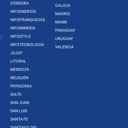
CÓRDOBA
GALICIA
INFOENERGÍA
MADRID
INFOFRANQUICIAS
MIAMI
INFOMINERIA
PARAGUAY
INFOSTYLE
URUGUAY
INFOTECNOLOGÍA
VALENCIA
JUJUY
LITORAL
MENDOZA
NEUQUÉN
PATAGONIA
SALTA
SAN JUAN
SAN LUIS
SANTA FE
SANTIAGO DEL