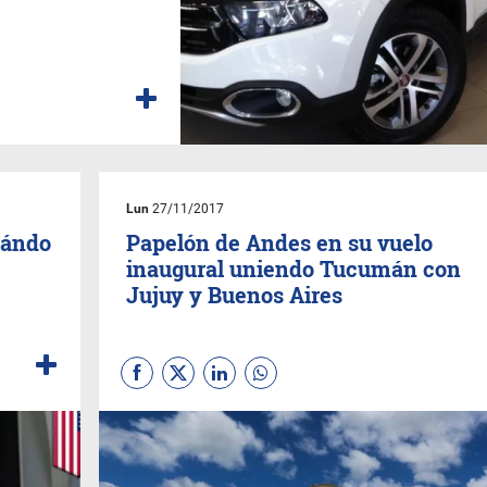
Lun
27/11/2017
uándo
Papelón de Andes en su vuelo
inaugural uniendo Tucumán con
Jujuy y Buenos Aires