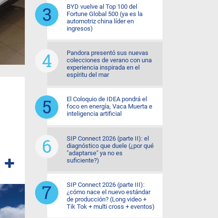
BYD vuelve al Top 100 del
Fortune Global 500 (ya es la
automotriz china líder en
ingresos)
Pandora presentó sus nuevas
colecciones de verano con una
experiencia inspirada en el
espíritu del mar
El Coloquio de IDEA pondrá el
foco en energía, Vaca Muerta e
inteligencia artificial
SIP Connect 2026 (parte II): el
diagnóstico que duele (¿por qué
"adaptarse" ya no es
suficiente?)
SIP Connect 2026 (parte III):
¿cómo nace el nuevo estándar
de producción? (Long video +
Tik Tok + multi cross + eventos)