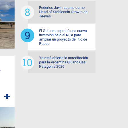
Federico Javin asume como
Head of Stablecoin Growth de
Jeeves
El Gobierno aprobó una nueva
inversión bajo el RIGI para
ampliar un proyecto de litio de
Posco
Ya está abierta la acreditación
para la Argentina Oil and Gas
Patagonia 2026
r