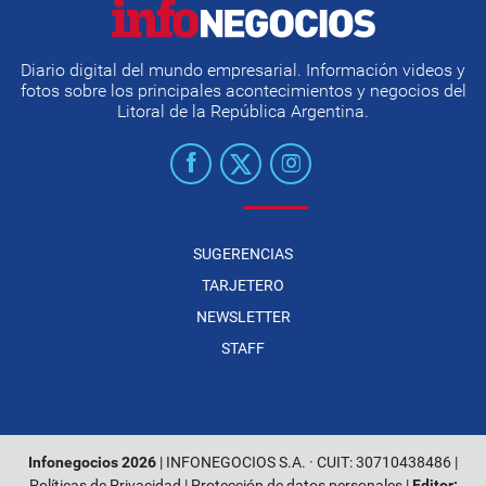
Diario digital del mundo empresarial. Información videos y
fotos sobre los principales acontecimientos y negocios del
Litoral de la República Argentina.
SUGERENCIAS
TARJETERO
NEWSLETTER
STAFF
Infonegocios 2026
| INFONEGOCIOS S.A. · CUIT: 30710438486 |
Políticas de Privacidad
|
Protección de datos personales
|
Editor: