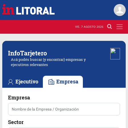
VIE. 7 AGOSTO 2026
Info
Tarjetero
Acá podés buscar (y encontrar) empresas y
ejecutivos relevantes
Ejecutivo
Empresa
Empresa
Sector