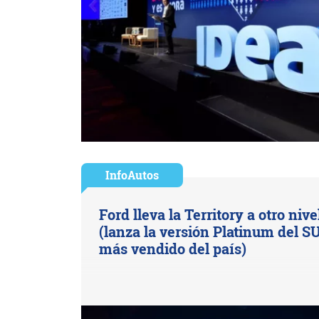
InfoAutos
Ford lleva la Territory a otro nive
(lanza la versión Platinum del S
más vendido del país)