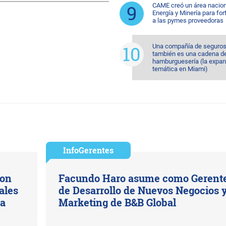
CAME creó un área nacion
Energía y Minería para for
a las pymes proveedoras
Una compañía de seguros
también es una cadena d
hamburguesería (la expan
temática en Miami)
InfoGerentes
con
Facundo Haro asume como Gerent
ales
de Desarrollo de Nuevos Negocios 
na
Marketing de B&B Global