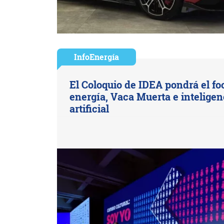
InfoEnergía
El Coloquio de IDEA pondrá el fo
energía, Vaca Muerta e inteligen
artificial