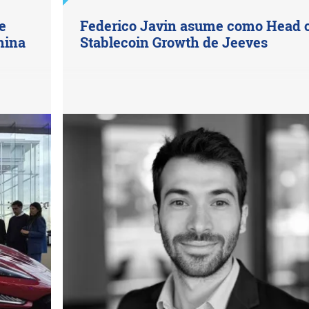
e
Federico Javin asume como Head 
hina
Stablecoin Growth de Jeeves