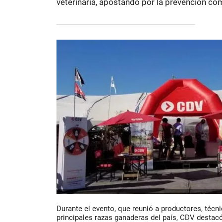
veterinaria, apostando por la prevención com
Durante el evento, que reunió a productores, técni
principales razas ganaderas del país, CDV destac