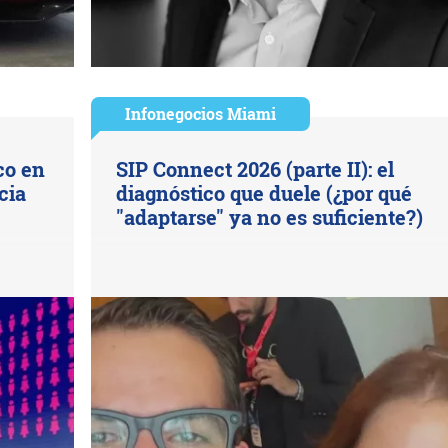
Infonegocios Miami
co en
SIP Connect 2026 (parte II): el
cia
diagnóstico que duele (¿por qué
"adaptarse" ya no es suficiente?)