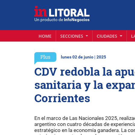
Un producto de
InfoNegocios
HOME
SECCIONES
CIUDADES
L
Plus
lunes 02 de junio | 2025
CDV redobla la apu
sanitaria y la expa
Corrientes
En el marco de Las Nacionales 2025, realizad
argentino con cuatro décadas de experienci
estratégico en la economía ganadera. La co