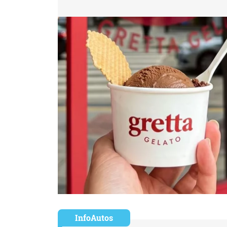
InfoAutos