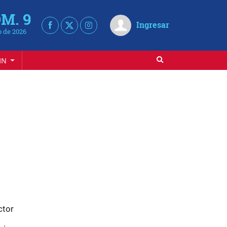
M. 9
Ingresar
 de 2026
IN
ctor