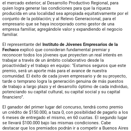
el mercado exterior; al Desarrollo Productivo Regional, para
quien logra generar las condiciones para que la riqueza
producida en una localidad sea apropiada equitativamente por el
conjunto de la población; y al Relevo Generacional, para el
empresario que se haya incorporado como gestor de una
empresa familiar, agregándole valor y expandiendo el negocio
familiar.
El representante del
Instituto de Jóvenes Empresarios de la
Fechaco
explicó que consideran fundamental premiar y
reconocer todos los jóvenes que proyecten un real interés en
trabajar a través de un ámbito colaborativo desde la
proactividad y el trabajo en equipo: “Estamos seguros que este
premio, será un aporte más para el avance de nuestra
comunidad. El éxito de cada joven empresario y de su proyecto,
tarde o temprano logra la generación genuina de más puestos
de trabajo a largo plazo y el desarrollo óptimo de cada individuo,
potenciando su capital cultural, su capital social y su capital
financiero”.
El ganador del primer lugar del concurso, tendrá como premio
un crédito de $150.000, a taza 0, con posibilidad de pagarlo a los
6 meses de entregado el mismo, en 60 cuotas. El segundo lugar
se llevará $100.000 bajo las mismas condiciones. Cabe
destacar que los premiados podrán ir a competir a Buenos Aires