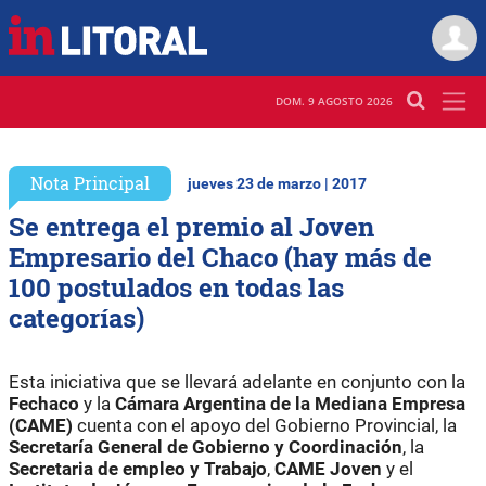
DOM. 9 AGOSTO 2026
Nota Principal
jueves 23 de marzo | 2017
Se entrega el premio al Joven
Empresario del Chaco (hay más de
100 postulados en todas las
categorías)
Esta iniciativa que se llevará adelante en conjunto con la
Fechaco
y la
Cámara Argentina de la Mediana Empresa
(CAME)
cuenta con el apoyo del Gobierno Provincial, la
Secretaría General de Gobierno y Coordinación
, la
Secretaria de empleo y Trabajo
,
CAME Joven
y el