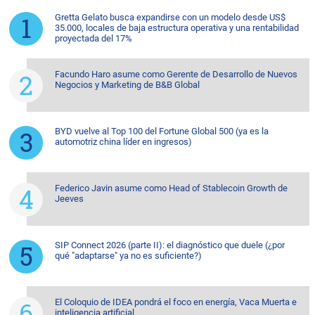
Gretta Gelato busca expandirse con un modelo desde US$
35.000, locales de baja estructura operativa y una rentabilidad
proyectada del 17%
Facundo Haro asume como Gerente de Desarrollo de Nuevos
Negocios y Marketing de B&B Global
BYD vuelve al Top 100 del Fortune Global 500 (ya es la
automotriz china líder en ingresos)
Federico Javin asume como Head of Stablecoin Growth de
Jeeves
SIP Connect 2026 (parte II): el diagnóstico que duele (¿por
qué "adaptarse" ya no es suficiente?)
El Coloquio de IDEA pondrá el foco en energía, Vaca Muerta e
inteligencia artificial