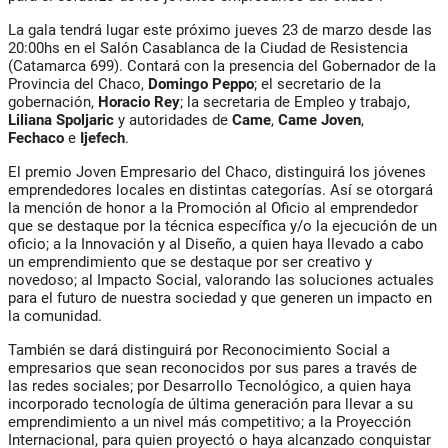
La gala tendrá lugar este próximo jueves 23 de marzo desde las
20:00hs en el Salón Casablanca de la Ciudad de Resistencia
(Catamarca 699). Contará con la presencia del Gobernador de la
Provincia del Chaco,
Domingo Peppo
; el secretario de la
gobernación,
Horacio Rey
; la secretaria de Empleo y trabajo,
Liliana Spoljaric
y autoridades de
Came
,
Came Joven
,
Fechaco
e
Ijefech
.
El premio Joven Empresario del Chaco, distinguirá los jóvenes
emprendedores locales en distintas categorías. Así se otorgará
la mención de honor a la Promoción al Oficio al emprendedor
que se destaque por la técnica específica y/o la ejecución de un
oficio; a la Innovación y al Diseño, a quien haya llevado a cabo
un emprendimiento que se destaque por ser creativo y
novedoso; al Impacto Social, valorando las soluciones actuales
para el futuro de nuestra sociedad y que generen un impacto en
la comunidad.
También se dará distinguirá por Reconocimiento Social a
empresarios que sean reconocidos por sus pares a través de
las redes sociales; por Desarrollo Tecnológico, a quien haya
incorporado tecnología de última generación para llevar a su
emprendimiento a un nivel más competitivo; a la Proyección
Internacional, para quien proyectó o haya alcanzado conquistar