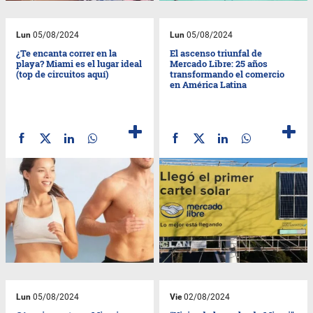
Lun
05/08/2024
Lun
05/08/2024
¿Te encanta correr en la
El ascenso triunfal de
playa? Miami es el lugar ideal
Mercado Libre: 25 años
(top de circuitos aquí)
transformando el comercio
en América Latina
Lun
05/08/2024
Vie
02/08/2024