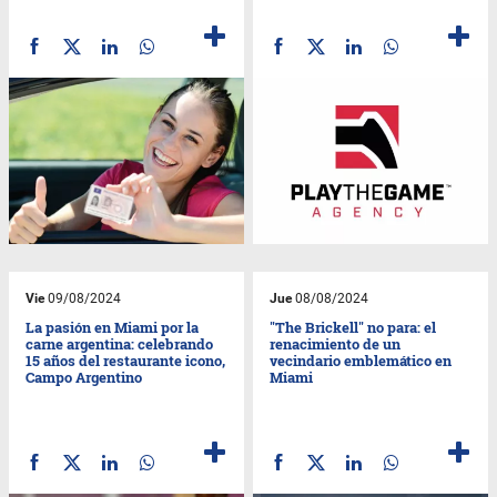
Vie
09/08/2024
Jue
08/08/2024
La pasión en Miami por la
"The Brickell" no para: el
carne argentina: celebrando
renacimiento de un
15 años del restaurante icono,
vecindario emblemático en
Campo Argentino
Miami