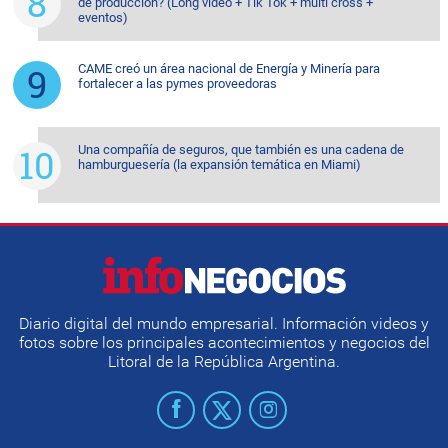
de producción? (Long video + Tik Tok + multi cross +
eventos)
CAME creó un área nacional de Energía y Minería para
fortalecer a las pymes proveedoras
Una compañía de seguros, que también es una cadena de
hamburguesería (la expansión temática en Miami)
Diario digital del mundo empresarial. Información videos y
fotos sobre los principales acontecimientos y negocios del
Litoral de la República Argentina.