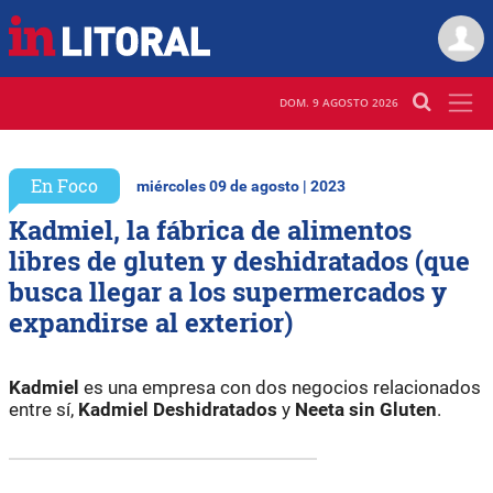
DOM. 9 AGOSTO 2026
En Foco
miércoles 09 de agosto | 2023
Kadmiel, la fábrica de alimentos
libres de gluten y deshidratados (que
busca llegar a los supermercados y
expandirse al exterior)
Kadmiel
es una empresa con dos negocios relacionados
entre sí,
Kadmiel Deshidratados
y
Neeta sin Gluten
.