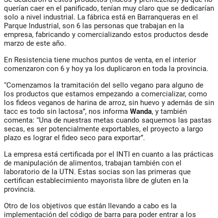
querían caer en el panificado, tenían muy claro que se dedicarían
solo a nivel industrial. La fábrica está en Barranqueras en el
Parque Industrial, son 6 las personas que trabajan en la
empresa, fabricando y comercializando estos productos desde
marzo de este año.
En Resistencia tiene muchos puntos de venta, en el interior
comenzaron con 6 y hoy ya los duplicaron en toda la provincia.
“Comenzamos la tramitación del sello vegano para alguno de
los productos que estamos empezando a comercializar, como
los fideos veganos de harina de arroz, sin huevo y además de sin
tacc es todo sin lactosa”, nos informa
Wanda
, y también
comenta: “Una de nuestras metas cuando saquemos las pastas
secas, es ser potencialmente exportables, el proyecto a largo
plazo es lograr el fideo seco para exportar”.
La empresa está certificada por el INTI en cuanto a las prácticas
de manipulación de alimentos, trabajan también con el
laboratorio de la UTN. Estas socias son las primeras que
certifican establecimiento mayorista libre de gluten en la
provincia.
Otro de los objetivos que están llevando a cabo es la
implementación del código de barra para poder entrar a los