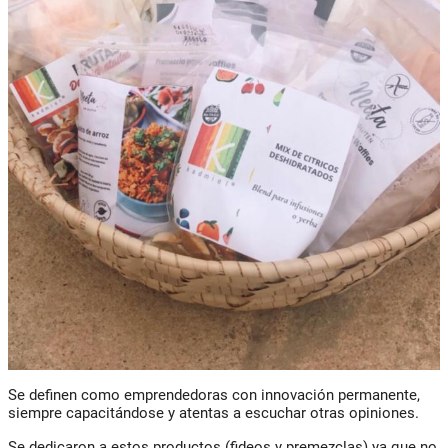
Se definen como emprendedoras con innovación permanente,
siempre capacitándose y atentas a escuchar otras opiniones.
Se dedicaron a estos productos (fideos y premezclas) ya que no