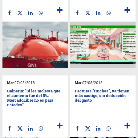
Mar
07/08/2018
Mar
07/08/2018
Galperín: "Si les molesta que
Facturas "truchas", ya tienen
el aumento fue del 5%,
más castigo, sin deducción
MercadoLibre no es para
del gasto
ustedes"