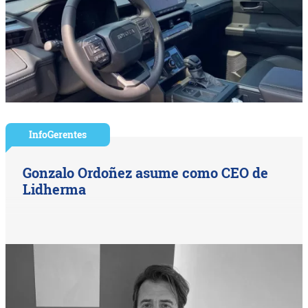
InfoGerentes
Gonzalo Ordoñez asume como CEO de
Lidherma