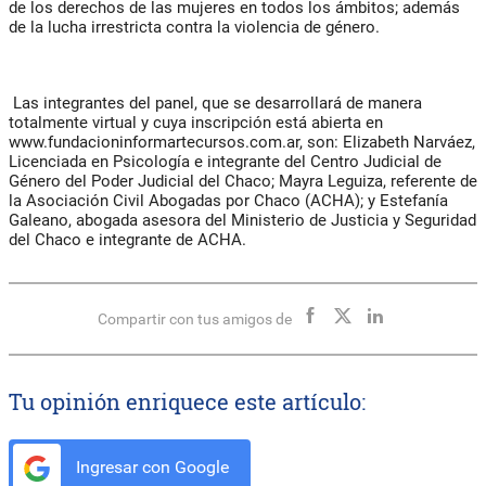
de los derechos de las mujeres en todos los ámbitos; además
de la lucha irrestricta contra la violencia de género.
Las integrantes del panel, que se desarrollará de manera
totalmente virtual y cuya inscripción está abierta en
www.fundacioninformartecursos.com.ar, son: Elizabeth Narváez,
Licenciada en Psicología e integrante del Centro Judicial de
Género del Poder Judicial del Chaco; Mayra Leguiza, referente de
la Asociación Civil Abogadas por Chaco (ACHA); y Estefanía
Galeano, abogada asesora del Ministerio de Justicia y Seguridad
del Chaco e integrante de ACHA.
Compartir con tus amigos de
Tu opinión enriquece este artículo:
Ingresar con Google