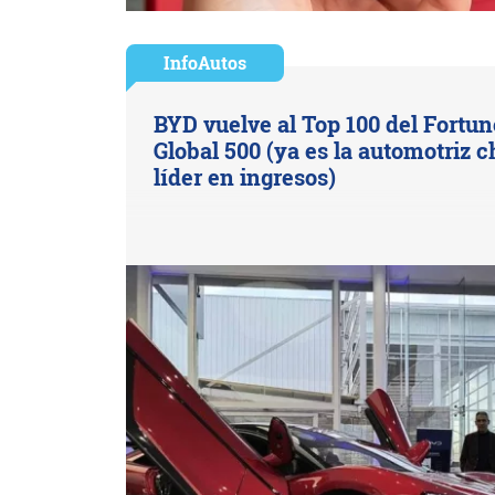
InfoAutos
BYD vuelve al Top 100 del Fortun
Global 500 (ya es la automotriz c
líder en ingresos)