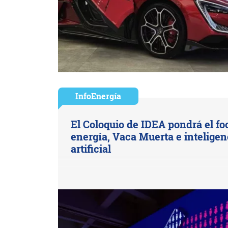
InfoEnergía
El Coloquio de IDEA pondrá el fo
energía, Vaca Muerta e inteligen
artificial