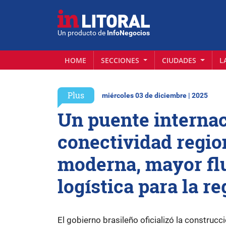
Un producto de
InfoNegocios
HOME
SECCIONES
CIUDADES
L
Plus
miércoles 03 de diciembre | 2025
Un puente internac
conectividad regio
moderna, mayor flu
logística para la re
El gobierno brasileño oficializó la construcc