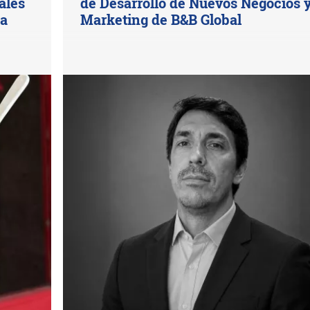
ales
de Desarrollo de Nuevos Negocios 
na
Marketing de B&B Global