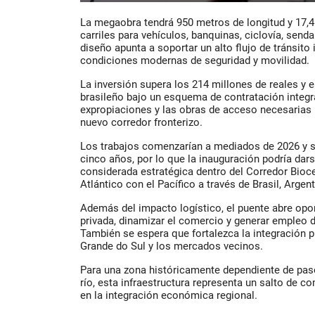
La megaobra tendrá 950 metros de longitud y 17,
carriles para vehículos, banquinas, ciclovía, send
diseño apunta a soportar un alto flujo de tránsito 
condiciones modernas de seguridad y movilidad.
La inversión supera los 214 millones de reales y 
brasileño bajo un esquema de contratación integra
expropiaciones y las obras de acceso necesarias 
nuevo corredor fronterizo.
Los trabajos comenzarían a mediados de 2026 y se
cinco años, por lo que la inauguración podría dar
considerada estratégica dentro del Corredor Bioc
Atlántico con el Pacífico a través de Brasil, Argent
Además del impacto logístico, el puente abre opor
privada, dinamizar el comercio y generar empleo d
También se espera que fortalezca la integración p
Grande do Sul y los mercados vecinos.
Para una zona históricamente dependiente de paso
río, esta infraestructura representa un salto de c
en la integración económica regional.