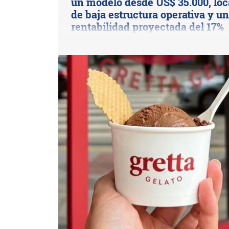
un modelo desde US$ 35.000, loc
de baja estructura operativa y u
rentabilidad proyectada del 17%