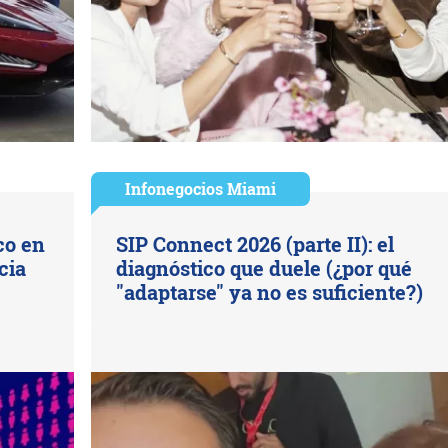
Infonegocios Miami
co en
SIP Connect 2026 (parte II): el
cia
diagnóstico que duele (¿por qué
"adaptarse" ya no es suficiente?)