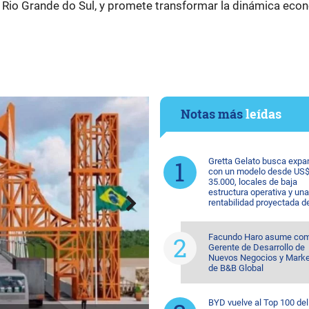
n Rio Grande do Sul, y promete transformar la dinámica eco
Notas más
leídas
Gretta Gelato busca expa
con un modelo desde US
35.000, locales de baja
estructura operativa y una
rentabilidad proyectada d
Facundo Haro asume co
Gerente de Desarrollo de
Nuevos Negocios y Marke
de B&B Global
BYD vuelve al Top 100 del