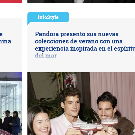
InfoStyle
e
Pandora presentó sus nuevas
hina
colecciones de verano con una
experiencia inspirada en el espírit
del mar