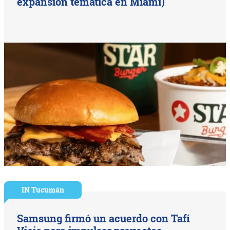
expansión temática en Miami)
IN Tucumán
Samsung firmó un acuerdo con Tafí