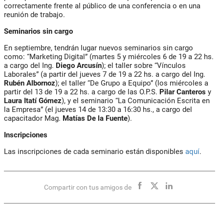
correctamente frente al público de una conferencia o en una
reunión de trabajo.
Seminarios sin cargo
En septiembre, tendrán lugar nuevos seminarios sin cargo
como: “Marketing Digital” (martes 5 y miércoles 6 de 19 a 22 hs.
a cargo del Ing.
Diego Arcusín
); el taller sobre “Vínculos
Laborales” (a partir del jueves 7 de 19 a 22 hs. a cargo del Ing.
Rubén Albornoz
); el taller “De Grupo a Equipo” (los miércoles a
partir del 13 de 19 a 22 hs. a cargo de las O.P.S.
Pilar Canteros
y
Laura Itatí Gómez
), y el seminario “La Comunicación Escrita en
la Empresa” (el jueves 14 de 13:30 a 16:30 hs., a cargo del
capacitador Mag.
Matías De la Fuente
).
Inscripciones
Las inscripciones de cada seminario están disponibles
aquí
.
Compartir con tus amigos de