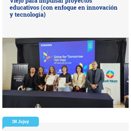
Viejo para impulsar proyectos
educativos (con enfoque en innovación
y tecnología)
IN Jujuy