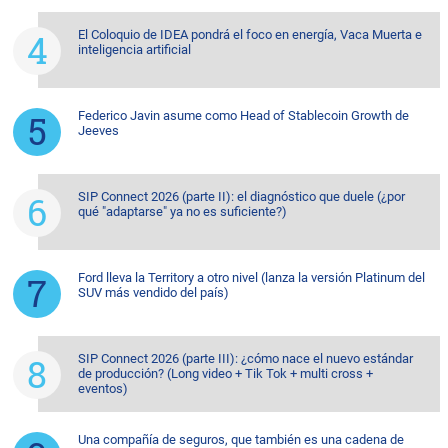
El Coloquio de IDEA pondrá el foco en energía, Vaca Muerta e
inteligencia artificial
Federico Javin asume como Head of Stablecoin Growth de
Jeeves
SIP Connect 2026 (parte II): el diagnóstico que duele (¿por
qué "adaptarse" ya no es suficiente?)
Ford lleva la Territory a otro nivel (lanza la versión Platinum del
SUV más vendido del país)
SIP Connect 2026 (parte III): ¿cómo nace el nuevo estándar
de producción? (Long video + Tik Tok + multi cross +
eventos)
Una compañía de seguros, que también es una cadena de