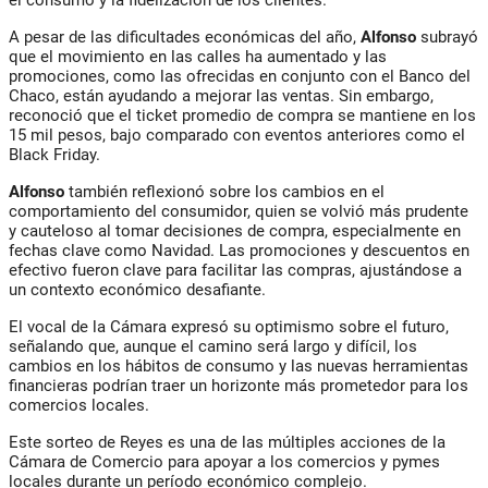
A pesar de las dificultades económicas del año,
Alfonso
subrayó
que el movimiento en las calles ha aumentado y las
promociones, como las ofrecidas en conjunto con el Banco del
Chaco, están ayudando a mejorar las ventas. Sin embargo,
reconoció que el ticket promedio de compra se mantiene en los
15 mil pesos, bajo comparado con eventos anteriores como el
Black Friday.
Alfonso
también reflexionó sobre los cambios en el
comportamiento del consumidor, quien se volvió más prudente
y cauteloso al tomar decisiones de compra, especialmente en
fechas clave como Navidad. Las promociones y descuentos en
efectivo fueron clave para facilitar las compras, ajustándose a
un contexto económico desafiante.
El vocal de la Cámara expresó su optimismo sobre el futuro,
señalando que, aunque el camino será largo y difícil, los
cambios en los hábitos de consumo y las nuevas herramientas
financieras podrían traer un horizonte más prometedor para los
comercios locales.
Este sorteo de Reyes es una de las múltiples acciones de la
Cámara de Comercio para apoyar a los comercios y pymes
locales durante un período económico complejo.