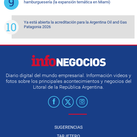
hamburguesería (la expansión temática en Miami)
Ya está abierta la acreditación para la Argentina Oil and Gas
Patagonia 2026
Diario digital del mundo empresarial. Información videos y
fotos sobre los principales acontecimientos y negocios del
Litoral de la República Argentina.
SUGERENCIAS
TARJETERO