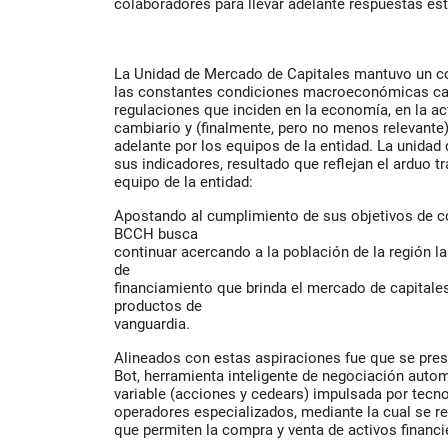
colaboradores para llevar adelante respuestas est
La Unidad de Mercado de Capitales mantuvo un c
las constantes condiciones macroeconómicas cam
regulaciones que inciden en la economía, en la ac
cambiario y (finalmente, pero no menos relevante)
adelante por los equipos de la entidad. La unidad
sus indicadores, resultado que reflejan el arduo tr
equipo de la entidad:
Apostando al cumplimiento de sus objetivos de c
BCCH busca
continuar acercando a la población de la región l
de
financiamiento que brinda el mercado de capital
productos de
vanguardia.
Alineados con estas aspiraciones fue que se pre
Bot, herramienta inteligente de negociación autom
variable (acciones y cedears) impulsada por tecno
operadores especializados, mediante la cual se rea
que permiten la compra y venta de activos financ