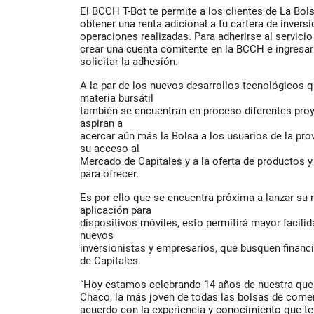
El BCCH T-Bot te permite a los clientes de La Bo
obtener una renta adicional a tu cartera de inversi
operaciones realizadas. Para adherirse al servic
crear una cuenta comitente en la BCCH e ingresar 
solicitar la adhesión.
A la par de los nuevos desarrollos tecnológicos q
materia bursátil
también se encuentran en proceso diferentes pro
aspiran a
acercar aún más la Bolsa a los usuarios de la prov
su acceso al
Mercado de Capitales y a la oferta de productos y
para ofrecer.
Es por ello que se encuentra próxima a lanzar su 
aplicación para
dispositivos móviles, esto permitirá mayor facili
nuevos
inversionistas y empresarios, que busquen financ
de Capitales.
“Hoy estamos celebrando 14 años de nuestra que
Chaco, la más joven de todas las bolsas de comerc
acuerdo con la experiencia y conocimiento que ten