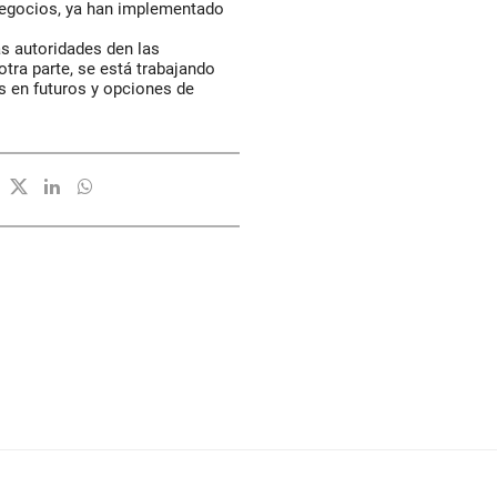
negocios, ya han implementado
as autoridades den las
tra parte, se está trabajando
 en futuros y opciones de