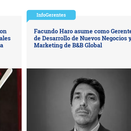
InfoGerentes
con
Facundo Haro asume como Gerent
ales
de Desarrollo de Nuevos Negocios 
na
Marketing de B&B Global