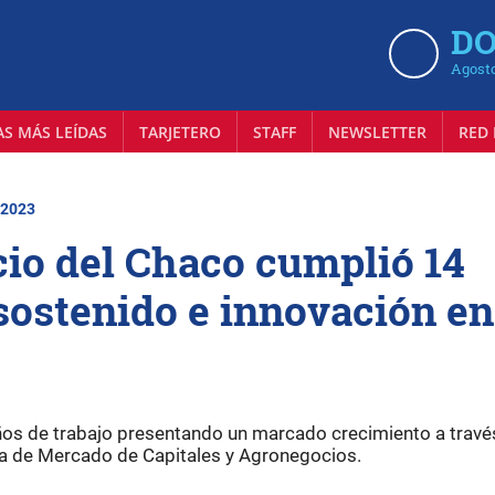
DO
Agosto
AS MÁS LEÍDAS
TARJETERO
STAFF
NEWSLETTER
RED 
 2023
io del Chaco cumplió 14
sostenido e innovación en
os de trabajo presentando un marcado crecimiento a travé
ia de Mercado de Capitales y Agronegocios.