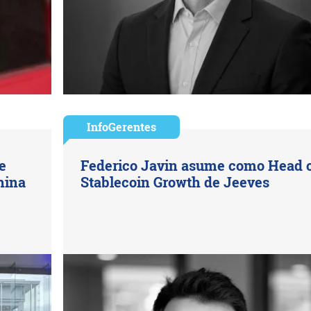
InfoGerentes
e
Federico Javin asume como Head 
hina
Stablecoin Growth de Jeeves