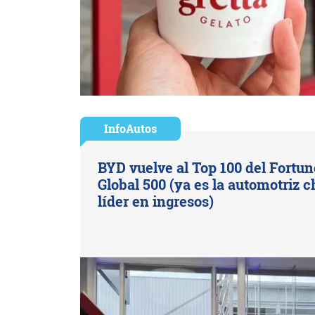
InfoAutos
BYD vuelve al Top 100 del Fortun
Global 500 (ya es la automotriz c
líder en ingresos)