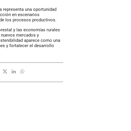
za representa una oportunidad
ucción en escenarios
de los procesos productivos.
orestal y las economías rurales
 a nuevos mercados y
stenibilidad aparece como una
s y fortalecer el desarrollo