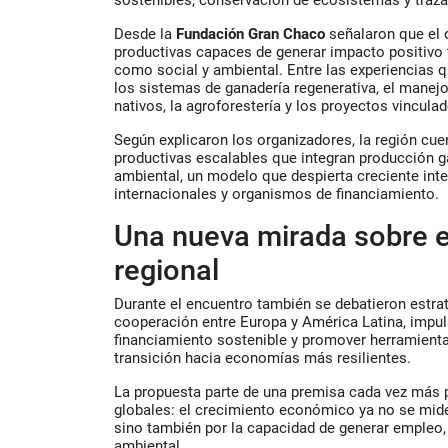
sostenibles, conservación de ecosistemas y traza
Desde la
Fundación Gran Chaco
señalaron que el 
productivas capaces de generar impacto positivo
como social y ambiental. Entre las experiencias 
los sistemas de ganadería regenerativa, el manej
nativos, la agroforestería y los proyectos vincula
Según explicaron los organizadores, la región cue
productivas escalables que integran producción 
ambiental, un modelo que despierta creciente in
internacionales y organismos de financiamiento.
Una nueva mirada sobre e
regional
Durante el encuentro también se debatieron estrat
cooperación entre Europa y América Latina, imp
financiamiento sostenible y promover herramienta
transición hacia economías más resilientes.
La propuesta parte de una premisa cada vez más 
globales: el crecimiento económico ya no se mide
sino también por la capacidad de generar empleo, 
ambiental.