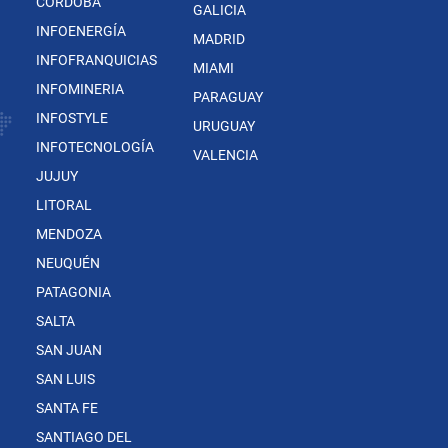
CÓRDOBA
GALICIA
INFOENERGÍA
MADRID
INFOFRANQUICIAS
MIAMI
INFOMINERIA
PARAGUAY
INFOSTYLE
URUGUAY
INFOTECNOLOGÍA
VALENCIA
JUJUY
LITORAL
MENDOZA
NEUQUÉN
PATAGONIA
SALTA
SAN JUAN
SAN LUIS
SANTA FE
SANTIAGO DEL