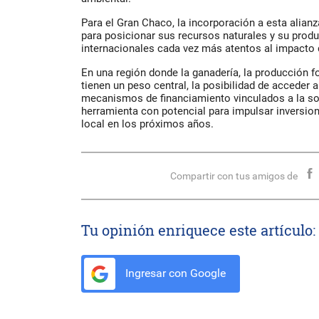
Para el Gran Chaco, la incorporación a esta alian
para posicionar sus recursos naturales y su prod
internacionales cada vez más atentos al impacto 
En una región donde la ganadería, la producción f
tienen un peso central, la posibilidad de acceder
mecanismos de financiamiento vinculados a la so
herramienta con potencial para impulsar inversione
local en los próximos años.
Compartir con tus amigos de
Tu opinión enriquece este artículo:
Ingresar con Google