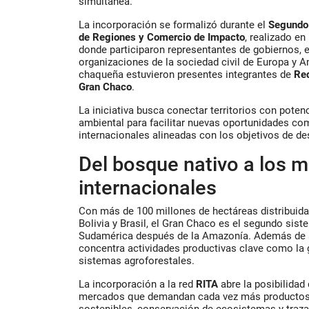
simultánea.
La incorporación se formalizó durante el
Segundo 
de Regiones y Comercio de Impacto
, realizado en
donde participaron representantes de gobiernos, 
organizaciones de la sociedad civil de Europa y A
chaqueña estuvieron presentes integrantes de
Re
Gran Chaco
.
La iniciativa busca conectar territorios con pote
ambiental para facilitar nuevas oportunidades com
internacionales alineadas con los objetivos de de
Del bosque nativo a los 
internacionales
Con más de 100 millones de hectáreas distribuidas
Bolivia y Brasil, el Gran Chaco es el segundo si
Sudamérica después de la Amazonía. Además de s
concentra actividades productivas clave como la ga
sistemas agroforestales.
La incorporación a la red
RITA
abre la posibilidad
mercados que demandan cada vez más productos 