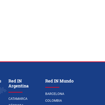
s
Red IN
Red IN Mundo
Argentina
BARCELONA
CATAMARCA
COLOMBIA