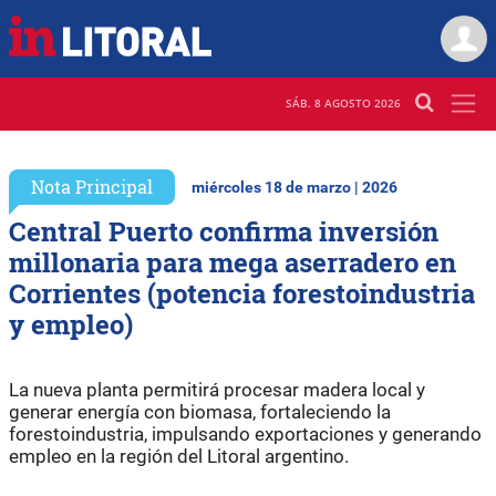
SÁB. 8 AGOSTO 2026
Nota Principal
miércoles 18 de marzo | 2026
Central Puerto confirma inversión
millonaria para mega aserradero en
Corrientes (potencia forestoindustria
y empleo)
La nueva planta permitirá procesar madera local y
generar energía con biomasa, fortaleciendo la
forestoindustria, impulsando exportaciones y generando
empleo en la región del Litoral argentino.