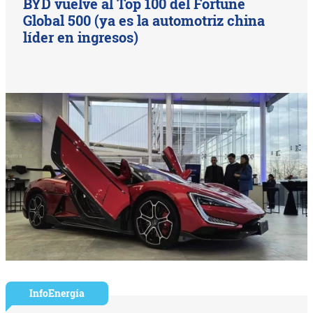
BYD vuelve al Top 100 del Fortune
Global 500 (ya es la automotriz china
líder en ingresos)
InfoEnergía