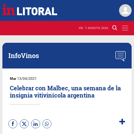
VIE. 7 AGOSTO 2026
InfoVinos
Mar
13/04/2021
Celebrar con Malbec, una semana de la
insignia vitivinícola argentina