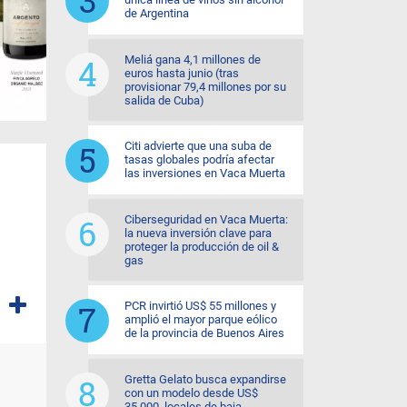
de Argentina
Meliá gana 4,1 millones de
euros hasta junio (tras
provisionar 79,4 millones por su
salida de Cuba)
Citi advierte que una suba de
tasas globales podría afectar
las inversiones en Vaca Muerta
Ciberseguridad en Vaca Muerta:
la nueva inversión clave para
proteger la producción de oil &
gas
PCR invirtió US$ 55 millones y
amplió el mayor parque eólico
de la provincia de Buenos Aires
Gretta Gelato busca expandirse
con un modelo desde US$
35.000, locales de baja