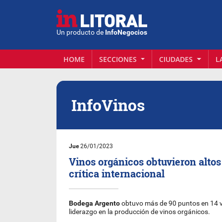
Un producto de
InfoNegocios
HOME
SECCIONES
CIUDADES
L
InfoVinos
Jue
26/01/2023
Vinos orgánicos obtuvieron altos
crítica internacional
Bodega Argento
obtuvo más de 90 puntos en 14 v
liderazgo en la producción de vinos orgánicos.