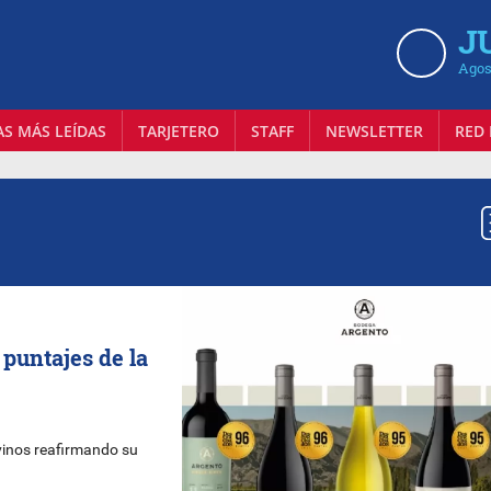
J
Agos
AS MÁS LEÍDAS
TARJETERO
STAFF
NEWSLETTER
RED 
 puntajes de la
inos reafirmando su