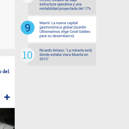
estructura operativa y una
rentabilidad proyectada del 17%
Miami: La nueva capital
gastronómica global (Quintín
Ultramarinos elige Coral Gables
para su desembarco)
Ricardo Arriazu: "La minería está
donde estaba Vaca Muerta en
2013"
o del