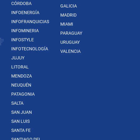
CÓRDOBA
GALICIA
INFOENERGÍA
MADRID
INFOFRANQUICIAS
MIAMI
INFOMINERIA
PARAGUAY
INFOSTYLE
URUGUAY
INFOTECNOLOGÍA
VALENCIA
JUJUY
LITORAL
MENDOZA
NEUQUÉN
PATAGONIA
SALTA
SAN JUAN
SAN LUIS
SANTA FE
SANTIAGO DEL