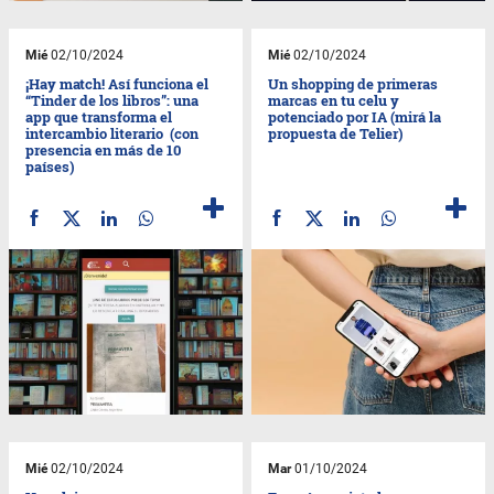
Mié
02/10/2024
Mié
02/10/2024
¡Hay match! Así funciona el
Un shopping de primeras
“Tinder de los libros”: una
marcas en tu celu y
app que transforma el
potenciado por IA (mirá la
intercambio literario (con
propuesta de Telier)
presencia en más de 10
países)
Mié
02/10/2024
Mar
01/10/2024