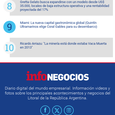
Gretta Gelato busca expandirse con un modelo desde US$
35.000, locales de baja estructura operativa y una rentabilidad
proyectada del 17%
Miami: La nueva capital gastronómica global (Quintín
Ultramarinos elige Coral Gables para su desembarco)
Ricardo Arriazu: "La minería está donde estaba Vaca Muerta
en 2013"
Diario digital del mundo empresarial. Información videos y
fotos sobre los principales acontecimientos y negocios del
Litoral de la República Argentina.