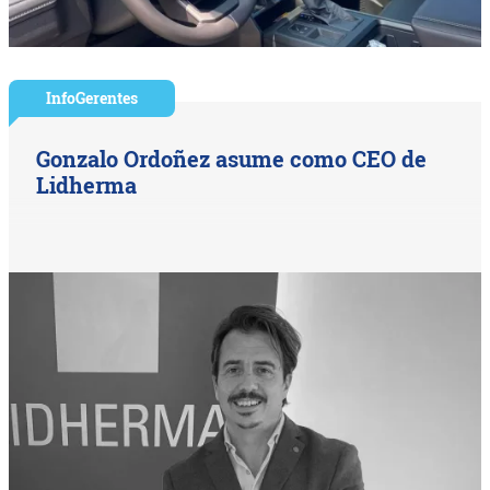
InfoGerentes
Gonzalo Ordoñez asume como CEO de
Lidherma