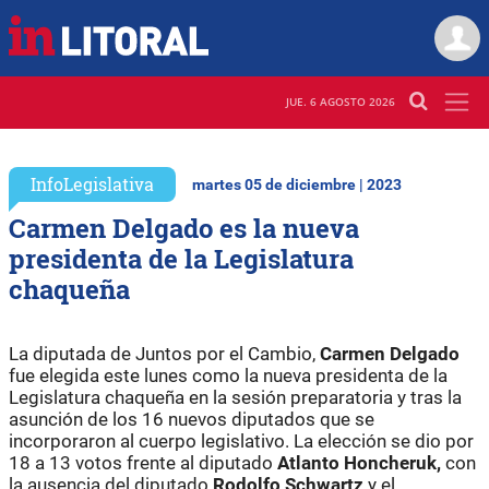
JUE. 6 AGOSTO 2026
InfoLegislativa
martes 05 de diciembre | 2023
Carmen Delgado es la nueva
presidenta de la Legislatura
chaqueña
La diputada de Juntos por el Cambio,
Carmen Delgado
fue elegida este lunes como la nueva presidenta de la
Legislatura chaqueña en la sesión preparatoria y tras la
asunción de los 16 nuevos diputados que se
incorporaron al cuerpo legislativo. La elección se dio por
18 a 13 votos frente al diputado
Atlanto Honcheruk,
con
la ausencia del diputado
Rodolfo Schwartz
y el