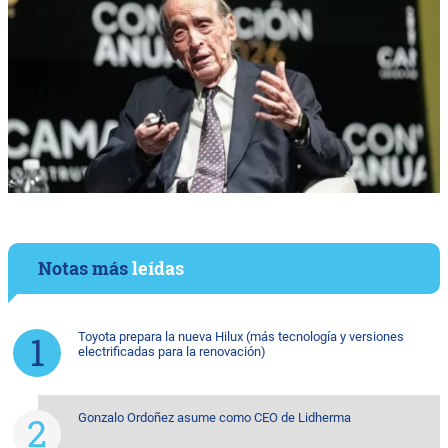
Notas más
leídas
Toyota prepara la nueva Hilux (más tecnología y versiones
electrificadas para la renovación)
Gonzalo Ordoñez asume como CEO de Lidherma