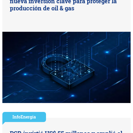
nueva inversión clave para proteger la
producción de oil & gas
InfoEnergía