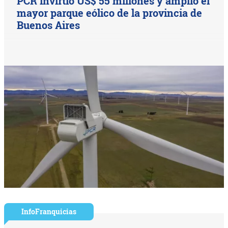
PCR invirtió US$ 55 millones y amplió el
mayor parque eólico de la provincia de
Buenos Aires
InfoFranquicias