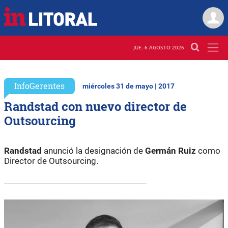
JUE. 6 AGOSTO 2026
InfoGerentes
miércoles 31 de mayo | 2017
Randstad con nuevo director de
Outsourcing
Randstad
anunció la designación de
Germán Ruiz
como
Director de Outsourcing.