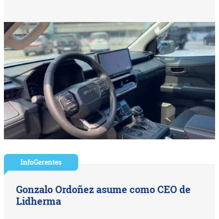
InfoGerentes
Gonzalo Ordoñez asume como CEO de
Lidherma