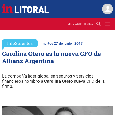
VIE. 7 AGOSTO 2026
InfoGerentes
martes 27 de junio | 2017
Carolina Otero es la nueva CFO de
Allianz Argentina
La compañía líder global en seguros y servicios
financieros nombró a
Carolina Otero
nueva CFO de la
firma.