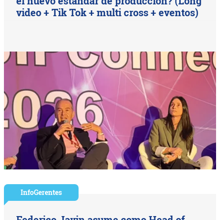
el nuevo estándar de producción? (Long
video + Tik Tok + multi cross + eventos)
InfoGerentes
Federico Javin asume como Head of