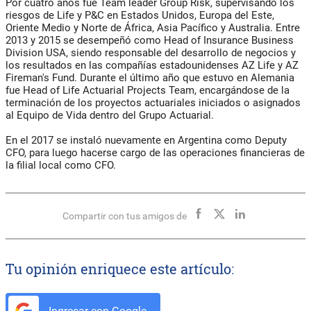
Por cuatro años fue Team leader Group Risk, supervisando los
riesgos de Life y P&C en Estados Unidos, Europa del Este,
Oriente Medio y Norte de África, Asia Pacífico y Australia. Entre
2013 y 2015 se desempeñó como Head of Insurance Business
Division USA, siendo responsable del desarrollo de negocios y
los resultados en las compañías estadounidenses AZ Life y AZ
Fireman's Fund. Durante el último año que estuvo en Alemania
fue Head of Life Actuarial Projects Team, encargándose de la
terminación de los proyectos actuariales iniciados o asignados
al Equipo de Vida dentro del Grupo Actuarial.
En el 2017 se instaló nuevamente en Argentina como Deputy
CFO, para luego hacerse cargo de las operaciones financieras de
la filial local como CFO.
Compartir con tus amigos de
Tu opinión enriquece este artículo:
Ingresar con Google