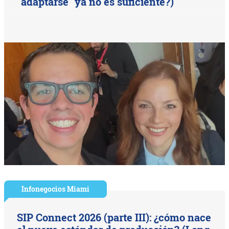
"adaptarse" ya no es suficiente?)
Infonegocios Miami
SIP Connect 2026 (parte III): ¿cómo nace