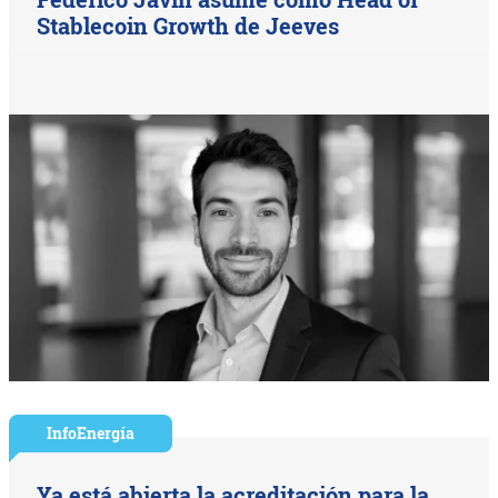
Stablecoin Growth de Jeeves
InfoEnergía
Ya está abierta la acreditación para la