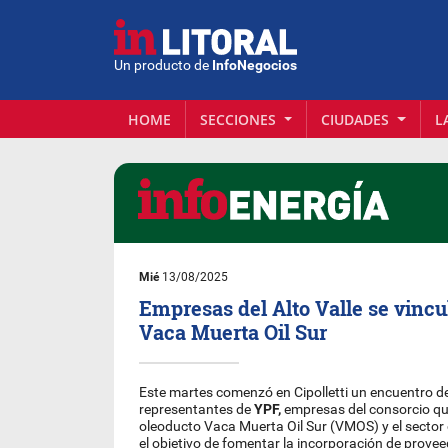
Un producto de
InfoNegocios
HOME
SECCIONES
CIUDADES
L
Mié
13/08/2025
Empresas del Alto Valle se vincu
Vaca Muerta Oil Sur
Este martes comenzó en Cipolletti un encuentro de
representantes de
YPF,
empresas del consorcio qu
oleoducto Vaca Muerta Oil Sur (VMOS) y el sector 
el objetivo de fomentar la incorporación de proveed