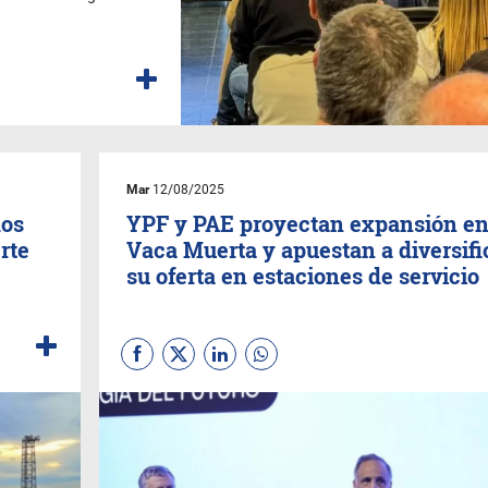
Mar
12/08/2025
dos
YPF y PAE proyectan expansión e
rte
Vaca Muerta y apuestan a diversifi
su oferta en estaciones de servicio