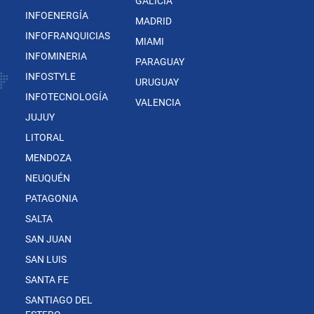
GALICIA
INFOENERGÍA
MADRID
INFOFRANQUICIAS
MIAMI
INFOMINERIA
PARAGUAY
INFOSTYLE
URUGUAY
INFOTECNOLOGÍA
VALENCIA
JUJUY
LITORAL
MENDOZA
NEUQUÉN
PATAGONIA
SALTA
SAN JUAN
SAN LUIS
SANTA FE
SANTIAGO DEL