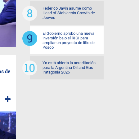
Federico Javin asume como
Head of Stablecoin Growth de
Jeeves
El Gobierno aprobó una nueva
inversión bajo el RIGI para
ampliar un proyecto de litio de
Posco
Ya está abierta la acreditación
para la Argentina Oil and Gas
as de
Patagonia 2026