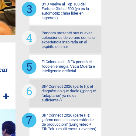
BYD vuelve al Top 100 del
Fortune Global 500 (ya es la
automotriz china líder en
ingresos)
Pandora presentó sus nuevas
colecciones de verano con una
experiencia inspirada en el
espíritu del mar
n
El Coloquio de IDEA pondrá el
foco en energía, Vaca Muerta e
car
inteligencia artificial
SIP Connect 2026 (parte II): el
diagnóstico que duele (¿por qué
"adaptarse" ya no es
suficiente?)
SIP Connect 2026 (parte III):
¿cómo nace el nuevo estándar
de producción? (Long video +
Tik Tok + multi cross + eventos)