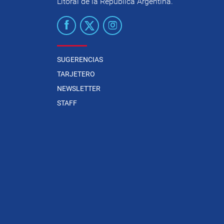
Litoral de la República Argentina.
SUGERENCIAS
TARJETERO
NEWSLETTER
STAFF