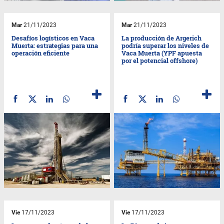
Mar
21/11/2023
Mar
21/11/2023
Desafíos logísticos en Vaca
La producción de Argerich
Muerta: estrategias para una
podría superar los niveles de
operación eficiente
Vaca Muerta (YPF apuesta
por el potencial offshore)
Vie
17/11/2023
Vie
17/11/2023