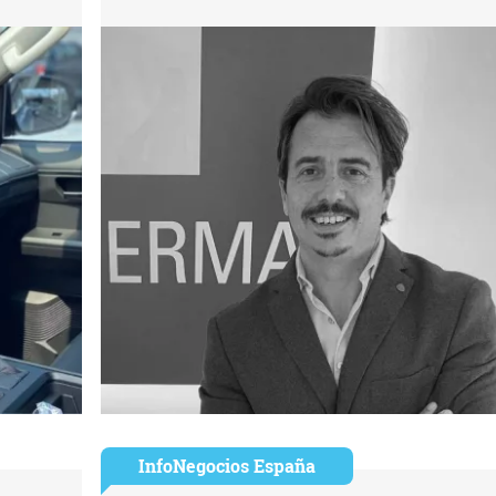
InfoNegocios España