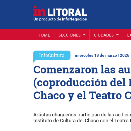
Un producto de
InfoNegocios
HOME
SECCIONES
CIUDADES
L
InfoCultura
miércoles 18 de marzo | 2026
Comenzaron las au
(coproducción del I
Chaco y el Teatro 
Artistas chaqueños participan de las audicio
Instituto de Cultura del Chaco con el Teatro