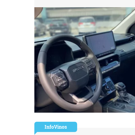
InfoVinos