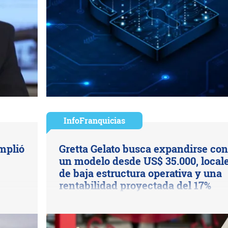
InfoFranquicias
mplió
Gretta Gelato busca expandirse con
un modelo desde US$ 35.000, local
de baja estructura operativa y una
rentabilidad proyectada del 17%