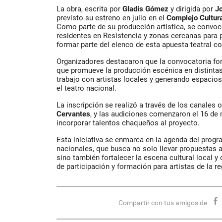
La obra, escrita por
Gladis Gómez
y dirigida por
J
previsto su estreno en julio en el
Complejo Cultur
Como parte de su producción artística, se convoc
residentes en Resistencia y zonas cercanas para p
formar parte del elenco de esta apuesta teatral co
Organizadores destacaron que la convocatoria fo
que promueve la producción escénica en distintas 
trabajo con artistas locales y generando espacio
el teatro nacional.
La inscripción se realizó a través de los canales o
Cervantes
, y las audiciones comenzaron el 16 de 
incorporar talentos chaqueños al proyecto.
Esta iniciativa se enmarca en la agenda del pro
nacionales, que busca no solo llevar propuestas ar
sino también fortalecer la escena cultural local 
de participación y formación para artistas de la re
Compartir con tus amigos de