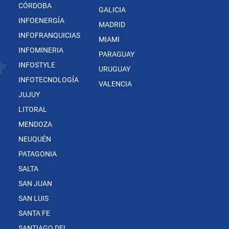
CÓRDOBA
GALICIA
INFOENERGÍA
MADRID
INFOFRANQUICIAS
MIAMI
INFOMINERIA
PARAGUAY
INFOSTYLE
URUGUAY
INFOTECNOLOGÍA
VALENCIA
JUJUY
LITORAL
MENDOZA
NEUQUÉN
PATAGONIA
SALTA
SAN JUAN
SAN LUIS
SANTA FE
SANTIAGO DEL