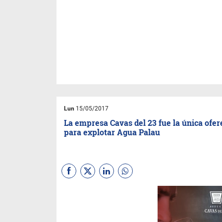
Lun
15/05/2017
La empresa Cavas del 23 fue la única ofer
para explotar Agua Palau
Se abrieron los sobres de la
licitación para la concesión
que establece un periodo de
20 años. Sólo se presentó la