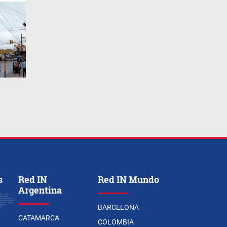
s
Red IN
Red IN Mundo
Argentina
BARCELONA
CATAMARCA
COLOMBIA