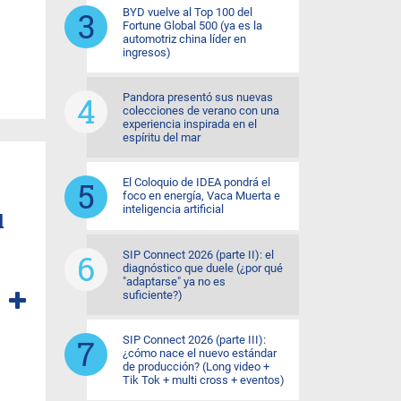
BYD vuelve al Top 100 del
Fortune Global 500 (ya es la
automotriz china líder en
ingresos)
Pandora presentó sus nuevas
colecciones de verano con una
experiencia inspirada en el
espíritu del mar
El Coloquio de IDEA pondrá el
foco en energía, Vaca Muerta e
inteligencia artificial
l
SIP Connect 2026 (parte II): el
diagnóstico que duele (¿por qué
"adaptarse" ya no es
suficiente?)
SIP Connect 2026 (parte III):
¿cómo nace el nuevo estándar
de producción? (Long video +
Tik Tok + multi cross + eventos)