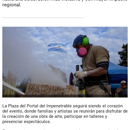
regional.
La Plaza del Portal del Impenetrable seguirá siendo el corazón
del evento, donde familias y artistas se reunirán para disfrutar de
la creación de una obra de arte, participar en talleres y
presenciar espectáculos.