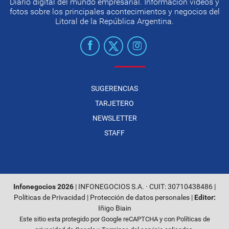
Diario digital del mundo empresarial. Información videos y
fotos sobre los principales acontecimientos y negocios del
Litoral de la República Argentina.
SUGERENCIAS
TARJETERO
NEWSLETTER
STAFF
Infonegocios 2026
| INFONEGOCIOS S.A. · CUIT: 30710438486 |
Políticas de Privacidad
|
Protección de datos personales
|
Editor:
Iñigo Biain
Este sitio esta protegido por Google reCAPTCHA y con
Políticas de