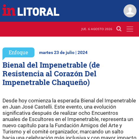
JUE. 6 AGOSTO 2026
Enfoque
martes 23 de julio | 2024
Bienal del Impenetrable (de
Resistencia al Corazón Del
Impenetrable Chaqueño)
Desde hoy comienza la esperada Bienal del Impenetrable
en Juan José Castelli. Este evento, una evolución
significativa después de realizar ocho Encuentros
anuales de Escultores en el Impenetrable, representa un
nuevo capítulo para la Fundación Amigos del Arte y
Turismo y el comité organizador, marcando un salto
hacia una celebración más inclusiva y con mayor impacto