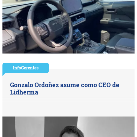
InfoGerentes
Gonzalo Ordoñez asume como CEO de
Lidherma