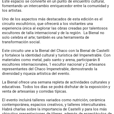
Este espacio se convierte en un punto de encuentro cultural,
fomentando un intercambio enriquecedor entre la comunidad y
los artistas.
Uno de los aspectos más destacados de esta edición es el
circuito escultórico, que ofrecerá a los visitantes una
experiencia única al explorar las obras creadas por talentosos
escultores de talla internacional y de la región. La Bienal no
solo celebra el arte; también es una herramienta de
transformación social.
Este circuito une a la Bienal del Chaco con la Bienal de Castelli
y fortalece la identidad cultural y turística del Impenetrable. Con
materiales como metal, palo santo y arena, participarán 8
escultores internacionales, 1 escultor nacional y 2 artesanos
representantes del Chaco Impenetrable, demostrando la
diversidad y riqueza artística del evento.
La Bienal ofrece una semana repleta de actividades culturales y
educativas. Todos los días se podrá disfrutar de la exposición y
venta de artesanías y comidas típicas.
El evento incluirá talleres variados como nutrición, cerámica
contemporánea, espacios creativos, y talleres interculturales.
Habrá charlas sobre la importancia de Castelli y para los más
chiquitos presentaciones de títeres, además de espectáculos de