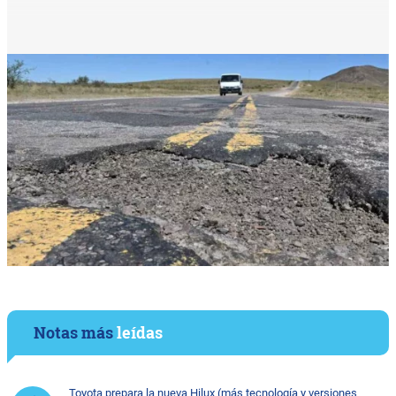
Notas más
leídas
Toyota prepara la nueva Hilux (más tecnología y versiones