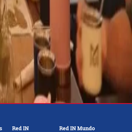
s
Red IN
Red IN Mundo