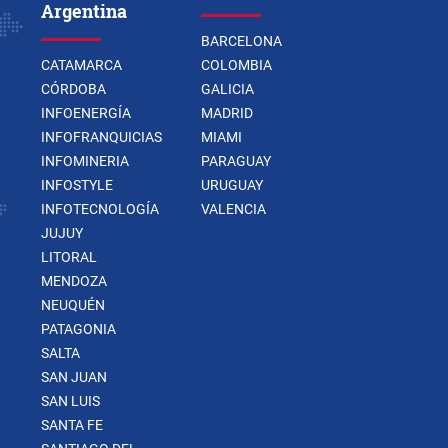
Argentina
BARCELONA
CATAMARCA
COLOMBIA
CÓRDOBA
GALICIA
INFOENERGÍA
MADRID
INFOFRANQUICIAS
MIAMI
INFOMINERIA
PARAGUAY
INFOSTYLE
URUGUAY
INFOTECNOLOGÍA
VALENCIA
JUJUY
LITORAL
MENDOZA
NEUQUÉN
PATAGONIA
SALTA
SAN JUAN
SAN LUIS
SANTA FE