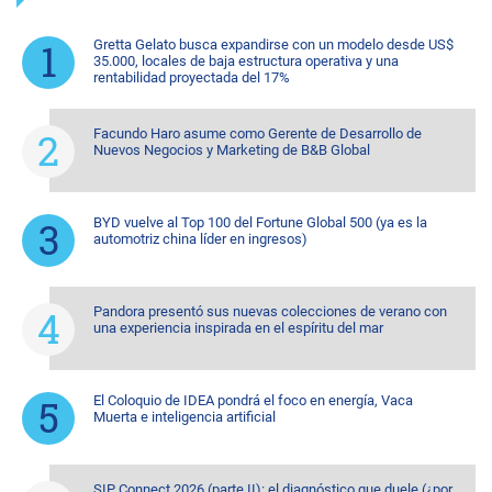
Gretta Gelato busca expandirse con un modelo desde US$
35.000, locales de baja estructura operativa y una
rentabilidad proyectada del 17%
Facundo Haro asume como Gerente de Desarrollo de
Nuevos Negocios y Marketing de B&B Global
BYD vuelve al Top 100 del Fortune Global 500 (ya es la
automotriz china líder en ingresos)
Pandora presentó sus nuevas colecciones de verano con
una experiencia inspirada en el espíritu del mar
El Coloquio de IDEA pondrá el foco en energía, Vaca
Muerta e inteligencia artificial
SIP Connect 2026 (parte II): el diagnóstico que duele (¿por