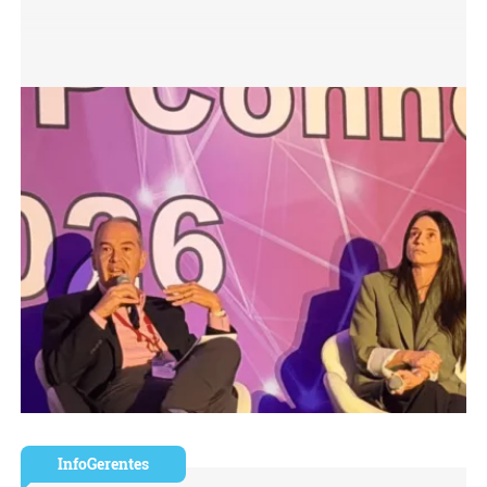
InfoGerentes