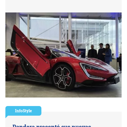
InfoStyle
Pandora presentó sus nuevas