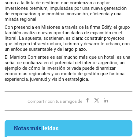
suma a la lista de destinos que comienzan a captar
inversiones premium, impulsadas por una nueva generación
de empresarios que combina innovación, eficiencia y una
mirada regional.
Con presencia en Misiones a través de la firma
Edify
, el grupo
también analiza nuevas oportunidades de expansión en el
litoral. La apuesta, sostienen, es clara: construir proyectos
que integren infraestructura, turismo y desarrollo urbano, con
un enfoque sustentable y de largo plazo.
El
Marriott Corrientes
es así mucho más que un hotel: es una
señal de confianza en el potencial del interior argentino, un
ejemplo de cómo la inversión privada puede dinamizar
economías regionales y un modelo de gestión que fusiona
experiencia, juventud y visión estratégica.
Compartir con tus amigos de
Notas más
leídas