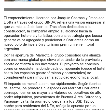
El emprendimiento, liderado por
Joaquín Chamas y Francisco
Liotta
a través del grupo
GINSA
, refleja una visión empresarial
que va más allá del ladrillo. Tras años dedicados a la
construcción, la compañía amplió su alcance hacia la
operación hotelera y turística, con una estrategia que busca
generar valor agregado y posicionar a Corrientes como un
nuevo polo de inversión y turismo premium en el litoral
argentino.
Con la apertura del Marriott, el grupo consolidó una alianza
con una marca global que eleva el estándar de la provincia y
aporta confianza a los inversores. El proyecto se concibió
como un ecosistema donde cada componente (desde el hotel
hasta los espacios gastronómicos y comerciales) se
complementa para impulsar la actividad económica local.
El impacto comenzó a sentirse rápidamente. Según fuentes
del sector, los primeros huéspedes del Marriott Corrientes
corresponden en su mayoría a
viajeros corporativos de alto
poder adquisitivo
, provenientes de Buenos Aires, Córdoba y
Paraguay. La tarifa promedio, cercana a los USD 120 por
noche para residentes del NEA, refleja la apuesta por un