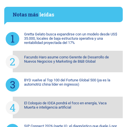
Notas más
leídas
Gretta Gelato busca expandirse con un modelo desde US$
35.000, locales de baja estructura operativa y una
rentabilidad proyectada del 17%
Facundo Haro asume como Gerente de Desarrollo de
Nuevos Negocios y Marketing de B&B Global
BYD vuelve al Top 100 del Fortune Global 500 (ya es la
automotriz china líder en ingresos)
El Coloquio de IDEA pondrá el foco en energía, Vaca
Muerta e inteligencia artificial
SIP Connect 2026 (parte II): el diagnóstico que duele (¿por