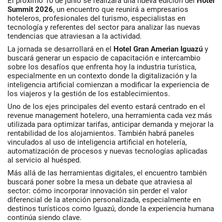
El próximo 10 de junio se realizará una nueva edición del
Hotel
Summit 2026
, un encuentro que reunirá a empresarios
hoteleros, profesionales del turismo, especialistas en
tecnología y referentes del sector para analizar las nuevas
tendencias que atraviesan a la actividad.
La jornada se desarrollará en el
Hotel Gran Amerian Iguazú
y
buscará generar un espacio de capacitación e intercambio
sobre los desafíos que enfrenta hoy la industria turística,
especialmente en un contexto donde la digitalización y la
inteligencia artificial comienzan a modificar la experiencia de
los viajeros y la gestión de los establecimientos.
Uno de los ejes principales del evento estará centrado en el
revenue management hotelero, una herramienta cada vez más
utilizada para optimizar tarifas, anticipar demanda y mejorar la
rentabilidad de los alojamientos. También habrá paneles
vinculados al uso de inteligencia artificial en hotelería,
automatización de procesos y nuevas tecnologías aplicadas
al servicio al huésped.
Más allá de las herramientas digitales, el encuentro también
buscará poner sobre la mesa un debate que atraviesa al
sector: cómo incorporar innovación sin perder el valor
diferencial de la atención personalizada, especialmente en
destinos turísticos como Iguazú, donde la experiencia humana
continúa siendo clave.